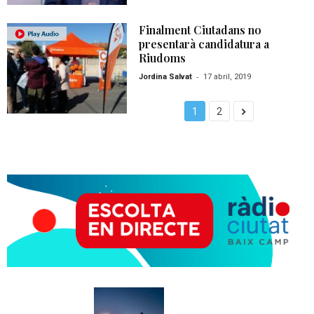
Finalment Ciutadans no
presentarà candidatura a
Riudoms
-
Jordina Salvat
17 abril, 2019
1
2