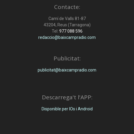
Contacte:
Camí de Valls 81-87
43204, Reus (Tarragona)
Tel:
977 088 596
redaccio@baixcampradio.com
Publicitat:
publicitat@baixcampradio.com
Descarrega't l'APP:
Disponible per IOs i Android