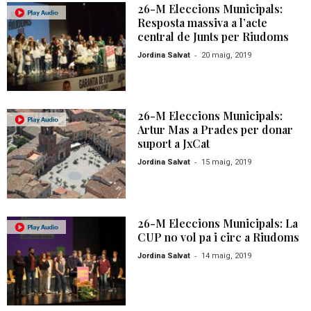
26-M Eleccions Municipals:
Resposta massiva a l’acte
central de Junts per Riudoms
-
Jordina Salvat
20 maig, 2019
26-M Eleccions Municipals:
Artur Mas a Prades per donar
suport a JxCat
-
Jordina Salvat
15 maig, 2019
26-M Eleccions Municipals: La
CUP no vol pa i circ a Riudoms
-
Jordina Salvat
14 maig, 2019