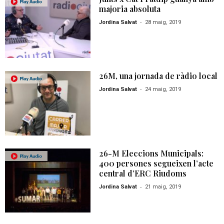
majoria absoluta
-
Jordina Salvat
28 maig, 2019
26M, una jornada de ràdio local
-
Jordina Salvat
24 maig, 2019
26-M Eleccions Municipals:
400 persones segueixen l’acte
central d’ERC Riudoms
-
Jordina Salvat
21 maig, 2019