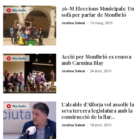
26-M Eleccions Municipals: Un
sofà per parlar de Montbrió
-
Jordina Salvat
13 maig, 2019
Acció per Montbrió es renova
amb Carmina Blay
-
Jordina Salvat
24 abril, 2019
L’alcalde d’Alforja vol assolir la
seva tercera legislatura amb la
construcció de la llar...
-
Jordina Salvat
18 abril, 2019