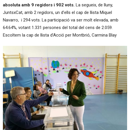
absoluta amb 9 regidors i 902 vots.
La segueix, de lluny,
JuntsxCat, amb 2 regidors, un d’ells el cap de llista Miquel
Navarro, i 294 vots. La participació va ser molt elevada, amb
64.64%, votant 1.331 persones del total del cens de 2.059.
Escoltem la cap de llista d’Acció per Montbrió, Carmina Blay