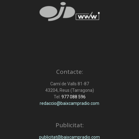
Contacte:
Camí de Valls 81-87
43204, Reus (Tarragona)
Tel:
977 088 596
redaccio@baixcampradio.com
Publicitat:
publicitat@baixcampradio.com