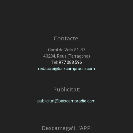
Contacte:
Camí de Valls 81-87
43204, Reus (Tarragona)
Tel:
977 088 596
redaccio@baixcampradio.com
Publicitat:
publicitat@baixcampradio.com
Descarrega't l'APP: