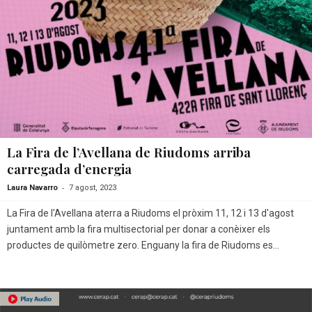
La Fira de l’Avellana de Riudoms arriba
carregada d’energia
-
Laura Navarro
7 agost, 2023
La Fira de l'Avellana aterra a Riudoms el pròxim 11, 12 i 13 d'agost
juntament amb la fira multisectorial per donar a conèixer els
productes de quilòmetre zero. Enguany la fira de Riudoms es...