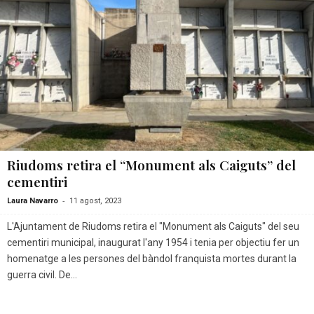
Riudoms retira el “Monument als Caiguts” del
cementiri
-
Laura Navarro
11 agost, 2023
L'Ajuntament de Riudoms retira el "Monument als Caiguts" del seu
cementiri municipal, inaugurat l'any 1954 i tenia per objectiu fer un
homenatge a les persones del bàndol franquista mortes durant la
guerra civil. De...