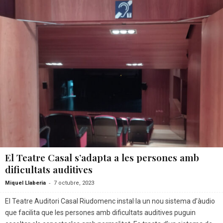
El Teatre Casal s’adapta a les persones amb
dificultats auditives
-
Miquel Llaberia
7 octubre, 2023
El Teatre Auditori Casal Riudomenc instal·la un nou sistema d’àudio
que facilita que les persones amb dificultats auditives puguin