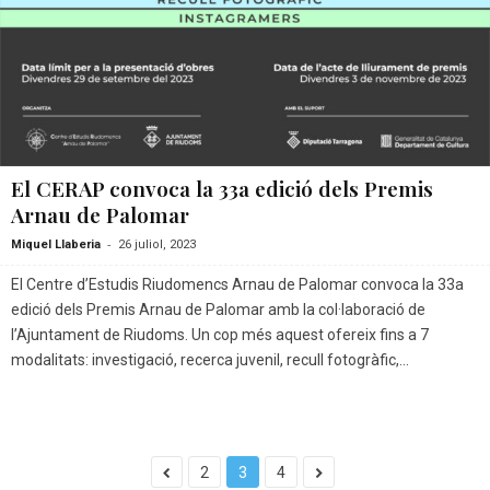
El CERAP convoca la 33a edició dels Premis
Arnau de Palomar
-
Miquel Llaberia
26 juliol, 2023
El Centre d’Estudis Riudomencs Arnau de Palomar convoca la 33a
edició dels Premis Arnau de Palomar amb la col·laboració de
l’Ajuntament de Riudoms. Un cop més aquest ofereix fins a 7
modalitats: investigació, recerca juvenil, recull fotogràfic,...
2
3
4