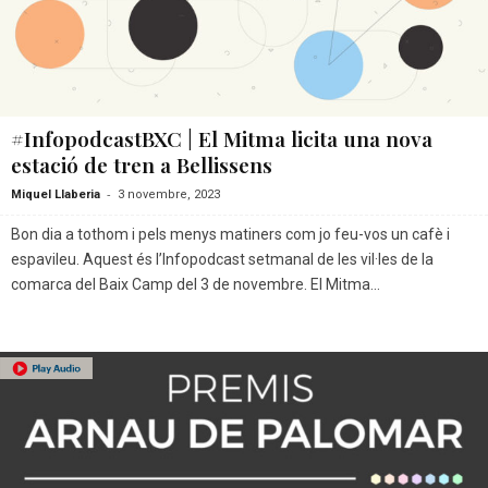
#InfopodcastBXC | El Mitma licita una nova
estació de tren a Bellissens
-
Miquel Llaberia
3 novembre, 2023
Bon dia a tothom i pels menys matiners com jo feu-vos un cafè i
espavileu. Aquest és l’Infopodcast setmanal de les vil·les de la
comarca del Baix Camp del 3 de novembre. El Mitma...