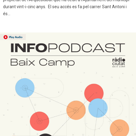
durant vint-i-cinc anys. El seu accés es fa pel carrer Sant Antoni i
és...