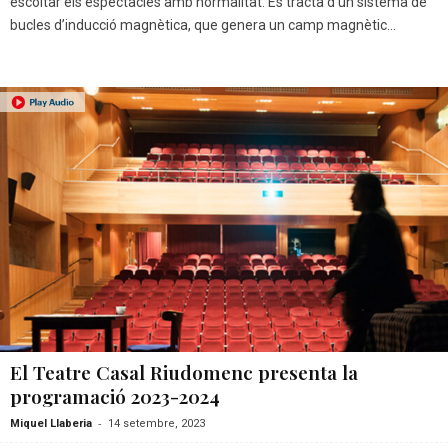
escoltar els espectacles amb normalitat. Es tracta d’un sistema de
bucles d’inducció magnètica, que genera un camp magnètic...
El Teatre Casal Riudomenc presenta la
programació 2023-2024
-
Miquel Llaberia
14 setembre, 2023