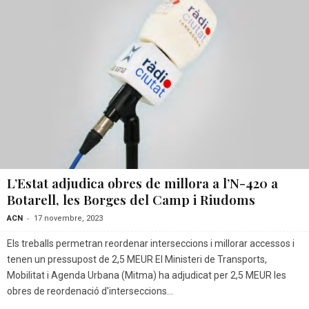
L’Estat adjudica obres de millora a l’N-420 a
Botarell, les Borges del Camp i Riudoms
-
ACN
17 novembre, 2023
Els treballs permetran reordenar interseccions i millorar accessos i
tenen un pressupost de 2,5 MEUR El Ministeri de Transports,
Mobilitat i Agenda Urbana (Mitma) ha adjudicat per 2,5 MEUR les
obres de reordenació d'interseccions...