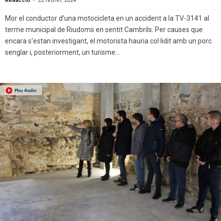
Redacció
22 febrer, 2024
Mor el conductor d'una motocicleta en un accident a la TV-3141 al
terme municipal de Riudoms en sentit Cambrils. Per causes que
encara s'estan investigant, el motorista hauria col·lidit amb un porc
senglar i, posteriorment, un turisme...