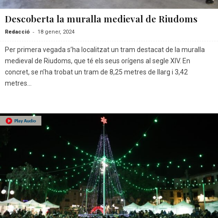
Descoberta la muralla medieval de Riudoms
-
Redacció
18 gener, 2024
Per primera vegada s’ha localitzat un tram destacat de la muralla
medieval de Riudoms, que té els seus orígens al segle XIV. En
concret, se n’ha trobat un tram de 8,25 metres de llarg i 3,42
metres...