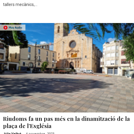
tallers mecànics,...
Riudoms fa un pas més en la dinamització de la
plaça de l’Església
-
Júlia Vellvé
6 novembre, 2023