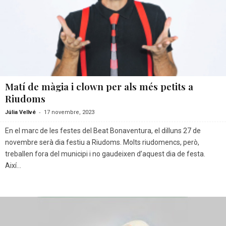
Matí de màgia i clown per als més petits a
Riudoms
-
Júlia Vellvé
17 novembre, 2023
En el marc de les festes del Beat Bonaventura, el dilluns 27 de
novembre serà dia festiu a Riudoms. Molts riudomencs, però,
treballen fora del municipi i no gaudeixen d’aquest dia de festa.
Així...