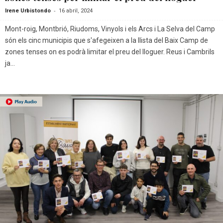
-
Irene Urbistondo
16 abril, 2024
Mont-roig, Montbrió, Riudoms, Vinyols i els Arcs i La Selva del Camp
són els cinc municipis que s'afegeixen a la llista del Baix Camp de
zones tenses on es podrà limitar el preu del lloguer. Reus i Cambrils
ja...