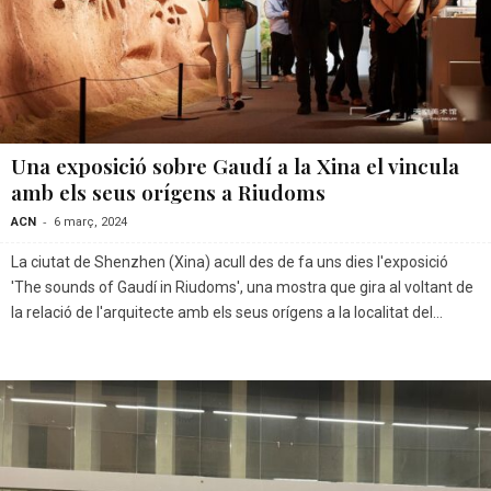
Una exposició sobre Gaudí a la Xina el vincula
amb els seus orígens a Riudoms
-
ACN
6 març, 2024
La ciutat de Shenzhen (Xina) acull des de fa uns dies l'exposició
'The sounds of Gaudí in Riudoms', una mostra que gira al voltant de
la relació de l'arquitecte amb els seus orígens a la localitat del...