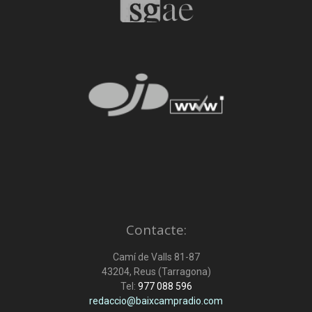
Contacte:
Camí de Valls 81-87
43204, Reus (Tarragona)
Tel:
977 088 596
redaccio@baixcampradio.com