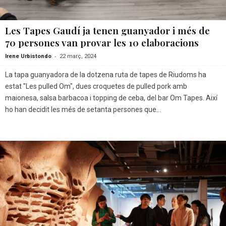
Les Tapes Gaudí ja tenen guanyador i més de
70 persones van provar les 10 elaboracions
-
Irene Urbistondo
22 març, 2024
La tapa guanyadora de la dotzena ruta de tapes de Riudoms ha
estat "Les pulled Om", dues croquetes de pulled pork amb
maionesa, salsa barbacoa i topping de ceba, del bar Om Tapes. Així
ho han decidit les més de setanta persones que...