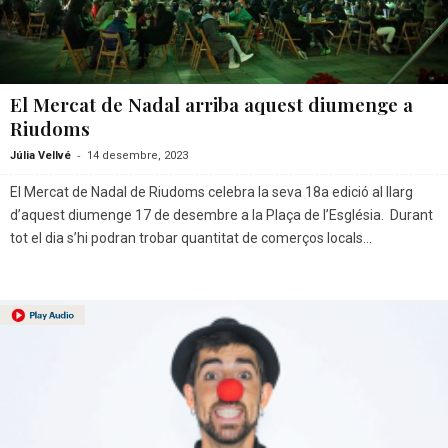
El Mercat de Nadal arriba aquest diumenge a
Riudoms
-
Júlia Vellvé
14 desembre, 2023
El Mercat de Nadal de Riudoms celebra la seva 18a edició al llarg
d’aquest diumenge 17 de desembre a la Plaça de l’Església. Durant
tot el dia s’hi podran trobar quantitat de comerços locals...