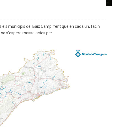
s els municipis del Baix Camp, fent que en cada un, facin
 24 no s'espera massa actes per...