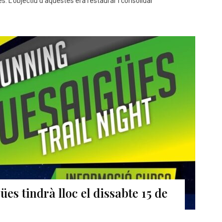
. L’objectiu d’aquestes era restaurar i consolidar
es tindrà lloc el dissabte 15 de