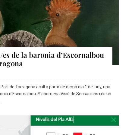
rs/es de la baronia d’Escornalbou
rragona
Port de Tarragona acull a partir de demà dia 1 de juny, una
Baronia d'Escornalbou. S'anomena Visió de Sensacions i és un
.