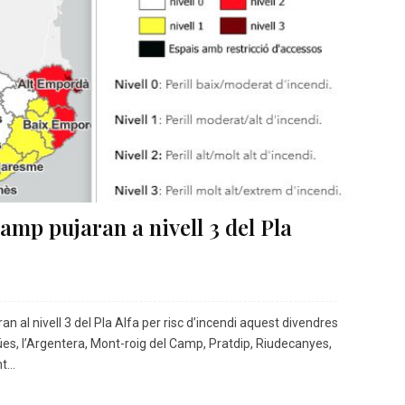
amp pujaran a nivell 3 del Pla
 al nivell 3 del Pla Alfa per risc d’incendi aquest divendres
es, l’Argentera, Mont-roig del Camp, Pratdip, Riudecanyes,
...