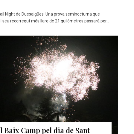
 Trail Night de Duesaigües. Una prova seminocturna que
 el seu recorregut més llarg de 21 quilòmetres passarà per...
el Baix Camp pel dia de Sant