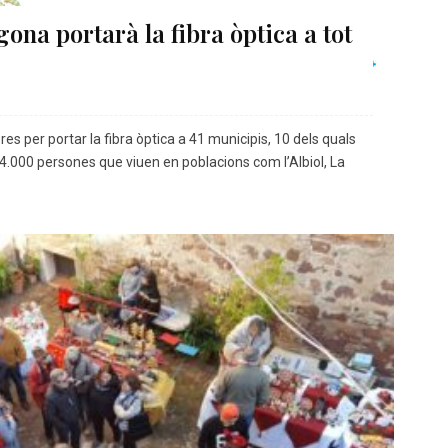
ona portarà la fibra òptica a tot
s per portar la fibra òptica a 41 municipis, 10 dels quals
4.000 persones que viuen en poblacions com l’Albiol, La