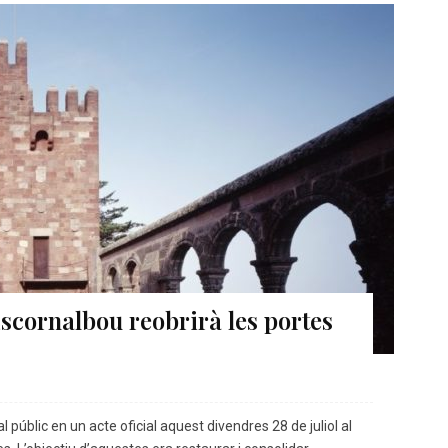
Escornalbou reobrirà les portes
l públic en un acte oficial aquest divendres 28 de juliol al