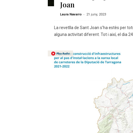
Joan
-
Laura Navarro
21 juny, 2023
La revetlla de Sant Joan s'ha estès per tot
alguna activitat diferent. Tot i així, el dia