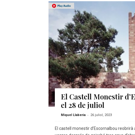
El Castell Monestir d’
el 28 de juliol
-
Miquel Llaberia
26 juliol, 2023
El castell monestir d’Escornalbou reobrirà a