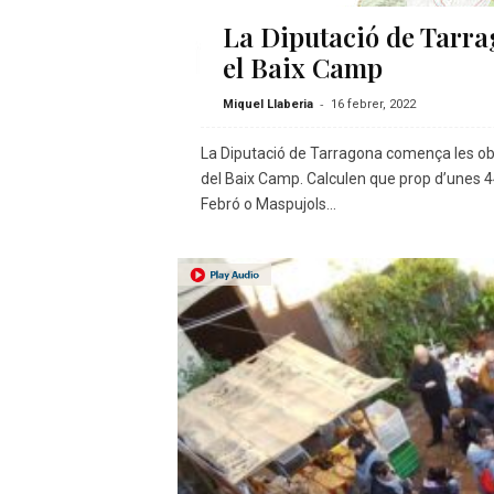
La Diputació de Tarrag
el Baix Camp
-
Miquel Llaberia
16 febrer, 2022
La Diputació de Tarragona comença les obre
del Baix Camp. Calculen que prop d’unes 4
Febró o Maspujols...