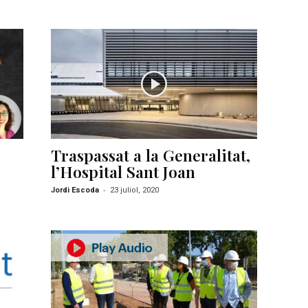
Traspassat a la Generalitat,
l’Hospital Sant Joan
-
Jordi Escoda
23 juliol, 2020