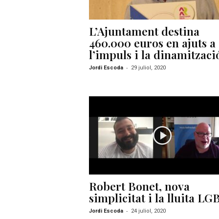
L’Ajuntament destina
460.000 euros en ajuts a
l’impuls i la dinamització
-
Jordi Escoda
29 juliol, 2020
Robert Bonet, nova
simplicitat i la lluita LG
-
Jordi Escoda
24 juliol, 2020