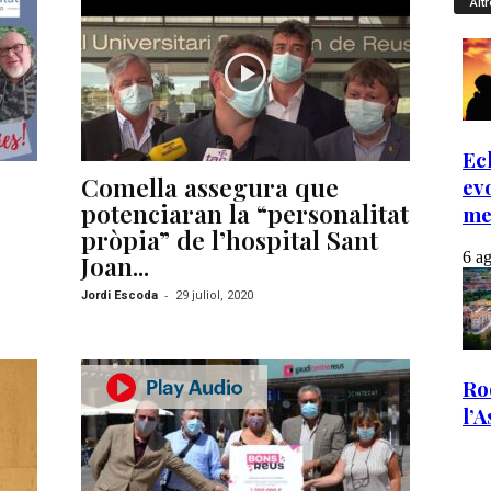
Altr
Comella assegura que
potenciaran la “personalitat
pròpia” de l’hospital Sant
Joan...
-
Jordi Escoda
29 juliol, 2020