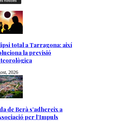
es notícies