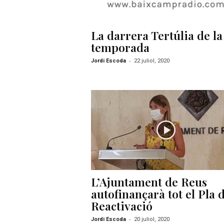
La darrera Tertúlia de la
temporada
-
Jordi Escoda
22 juliol, 2020
L’Ajuntament de Reus
autofinançarà tot el Pla 
Reactivació
-
Jordi Escoda
20 juliol, 2020