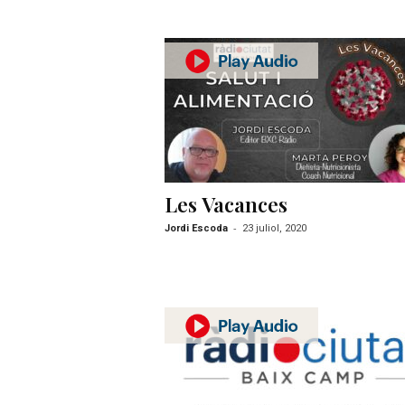
Les Vacances
-
Jordi Escoda
23 juliol, 2020