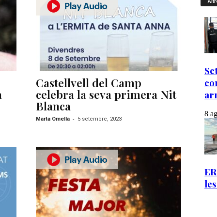
Altr
Castellvell del Camp
a
celebra la seva primera Nit
Blanca
-
Marta Omella
5 setembre, 2023