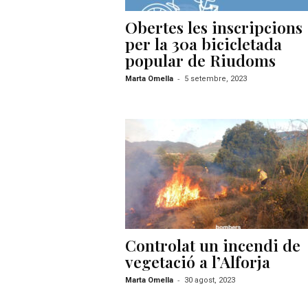
Obertes les inscripcions
per la 30a bicicletada
popular de Riudoms
-
Marta Omella
5 setembre, 2023
Controlat un incendi de
vegetació a l’Alforja
-
Marta Omella
30 agost, 2023