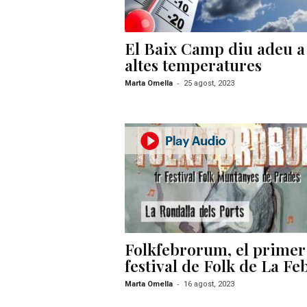
El Baix Camp diu adeu a 
altes temperatures
-
Marta Omella
25 agost, 2023
Folkfebrorum, el primer
festival de Folk de La Fe
-
Marta Omella
16 agost, 2023