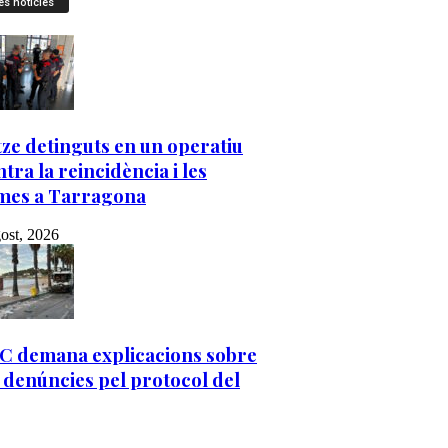
es notícies