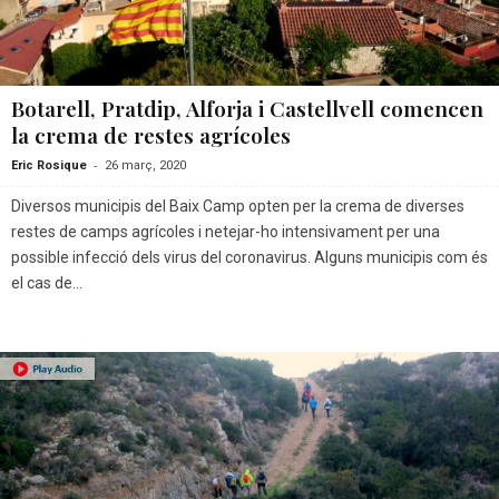
Botarell, Pratdip, Alforja i Castellvell comencen
la crema de restes agrícoles
-
Eric Rosique
26 març, 2020
Diversos municipis del Baix Camp opten per la crema de diverses
restes de camps agrícoles i netejar-ho intensivament per una
possible infecció dels virus del coronavirus. Alguns municipis com és
el cas de...