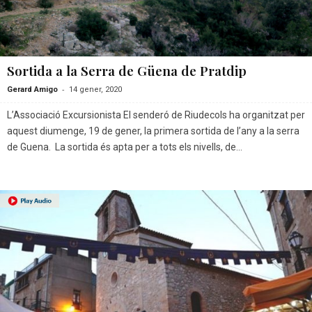
Sortida a la Serra de Güena de Pratdip
-
Gerard Amigo
14 gener, 2020
L’Associació Excursionista El senderó de Riudecols ha organitzat per
aquest diumenge, 19 de gener, la primera sortida de l’any a la serra
de Guena. La sortida és apta per a tots els nivells, de...