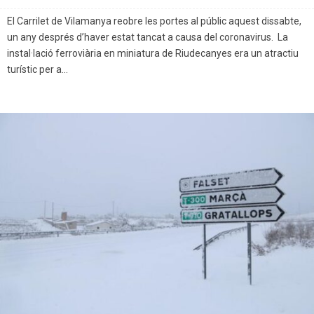
El Carrilet de Vilamanya reobre les portes al públic aquest dissabte,
un any després d’haver estat tancat a causa del coronavirus. La
instal·lació ferroviària en miniatura de Riudecanyes era un atractiu
turístic per a...