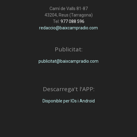
Camí de Valls 81-87
43204, Reus (Tarragona)
Tel:
977 088 596
redaccio@baixcampradio.com
Publicitat:
publicitat@baixcampradio.com
Descarrega't l'APP:
Disponible per IOs i Android