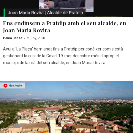
Ens endinsem a Pratdip amb el seu alcalde, en
Joan Maria Rovira
-
Paula Jansà
2 juny, 2020
Avui a 'La Plaça' hem anat fins a Pratdip per conèixer com s'està
gestionant la crisi de la Covid-19 i per descobrir més d'aprop el
municipi de la mà del seu alcalde, en Joan Maria Rovira.