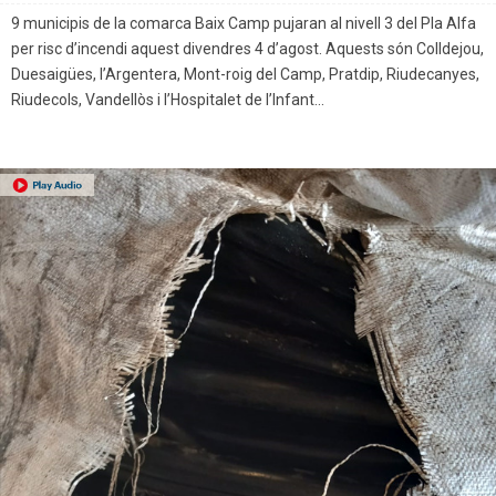
9 municipis de la comarca Baix Camp pujaran al nivell 3 del Pla Alfa
per risc d’incendi aquest divendres 4 d’agost. Aquests són Colldejou,
Duesaigües, l’Argentera, Mont-roig del Camp, Pratdip, Riudecanyes,
Riudecols, Vandellòs i l’Hospitalet de l’Infant...