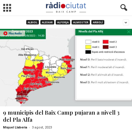
ALBIOL
ALEIXAR
ALFORJA
ALMOSTER
ARBOLÍ
9 municipis del Baix Camp pujaran a nivell 3
del Pla Alfa
-
Miquel Llaberia
3 agost, 2023