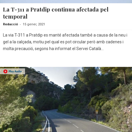
La T-311 a Pratdip continua afectada pel
temporal
-
Redacció
15 gener, 2021
La via T-311 a Pratdip es manté afectada també a causa de la neu i
gel a la calçada, motiu pel qual es pot circular però amb cadenes i
molta precaució, segons ha informat el Servei Català...