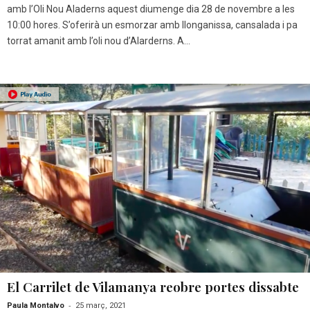
amb l’Oli Nou Aladerns aquest diumenge dia 28 de novembre a les
10:00 hores. S’oferirà un esmorzar amb llonganissa, cansalada i pa
torrat amanit amb l’oli nou d’Alarderns. A...
El Carrilet de Vilamanya reobre portes dissabte
-
Paula Montalvo
25 març, 2021