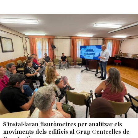
S’instal·laran fisuròmetres per analitzar els
moviments dels edificis al Grup Centcelles de