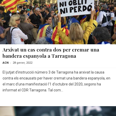
Arxivat un cas contra dos per cremar una
bandera espanyola a Tarragona
-
ACN
28 gener, 2022
El jutjat d'instrucció número 3 de Tarragona ha arxivat la causa
contra els encausats per haver cremat una bandera espanyola, en
el marc d'una manifestació l'1 d'octubre del 2020, segons ha
informat el CDR Tarragona. Tal com...