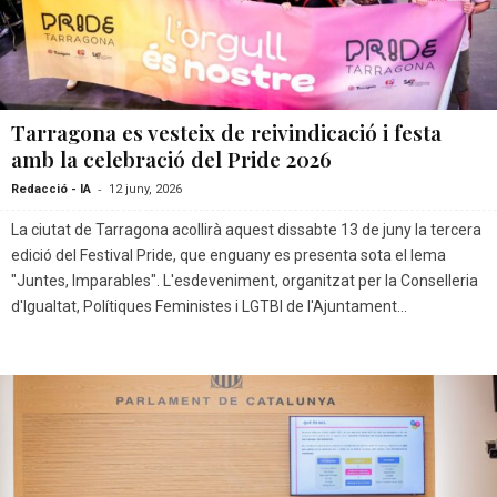
Tarragona es vesteix de reivindicació i festa
amb la celebració del Pride 2026
-
Redacció - IA
12 juny, 2026
La ciutat de Tarragona acollirà aquest dissabte 13 de juny la tercera
edició del Festival Pride, que enguany es presenta sota el lema
"Juntes, Imparables". L'esdeveniment, organitzat per la Conselleria
d'Igualtat, Polítiques Feministes i LGTBI de l'Ajuntament...