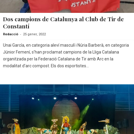
Dos campions de Catalunya al Club de Tir de
Constantí
-
Redacció
25 gener, 2022
Unai García, en categoria aleví masculí i Núria Barberà, en categoria
Júnior Femení, s’han proclamat campions de la Lliga Catalana
organitzada per la Federació Catalana de Tir amb Arc en la
modalitat d’arc compost. Els dos esportistes...