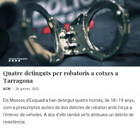
Quatre detinguts per robatoris a cotxes a
Tarragona
-
ACN
26 gener, 2022
Els Mossos d'Esquadra han detingut quatre homes, de 18 i 19 anys,
com a presumptes autors de dos delictes de robatori amb força a
l'interior de vehicles. A dos d'ells també se'ls atribueix un delicte de
resistència...