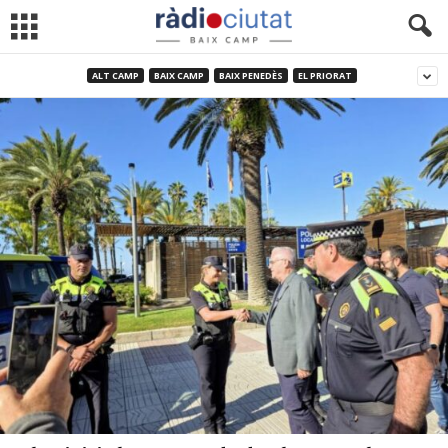
ALT CAMP
BAIX CAMP
BAIX PENEDÈS
EL PRIORAT