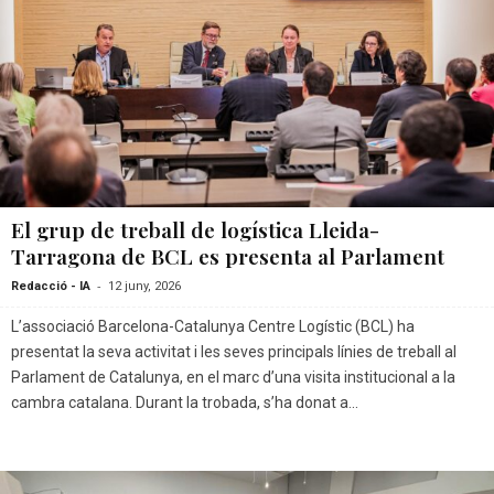
El grup de treball de logística Lleida-
Tarragona de BCL es presenta al Parlament
-
Redacció - IA
12 juny, 2026
L’associació Barcelona-Catalunya Centre Logístic (BCL) ha
presentat la seva activitat i les seves principals línies de treball al
Parlament de Catalunya, en el marc d’una visita institucional a la
cambra catalana. Durant la trobada, s’ha donat a...