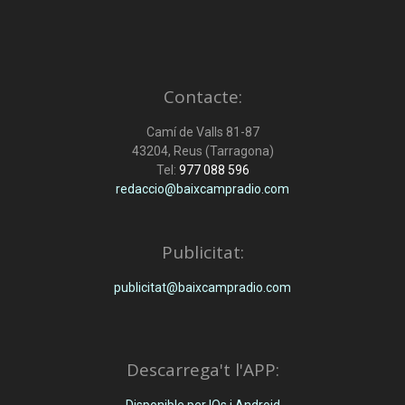
Contacte:
Camí de Valls 81-87
43204, Reus (Tarragona)
Tel:
977 088 596
redaccio@baixcampradio.com
Publicitat:
publicitat@baixcampradio.com
Descarrega't l'APP: