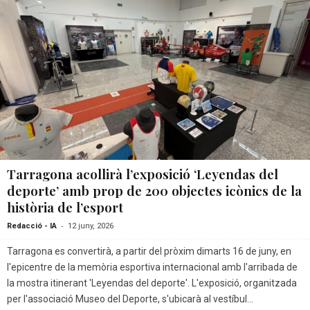
Tarragona acollirà l’exposició ‘Leyendas del
deporte’ amb prop de 200 objectes icònics de la
història de l’esport
-
Redacció - IA
12 juny, 2026
Tarragona es convertirà, a partir del pròxim dimarts 16 de juny, en
l'epicentre de la memòria esportiva internacional amb l'arribada de
la mostra itinerant 'Leyendas del deporte'. L'exposició, organitzada
per l'associació Museo del Deporte, s'ubicarà al vestíbul...