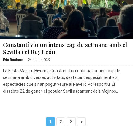
Constantí viu un intens cap de setmana amb el
Sevilla i el Rey León
-
Eric Rosique
24 gener, 2022
La Festa Major d’Hivern a Constantí ha continuat aquest cap de
setmana amb diverses activitats, destacant especialment els
espectacles que s’han pogut veure al Pavelló Poliesportiu. El
dissabte 22 de gener, el popular Sevilla (cantant dels Mojinos...
1
2
3