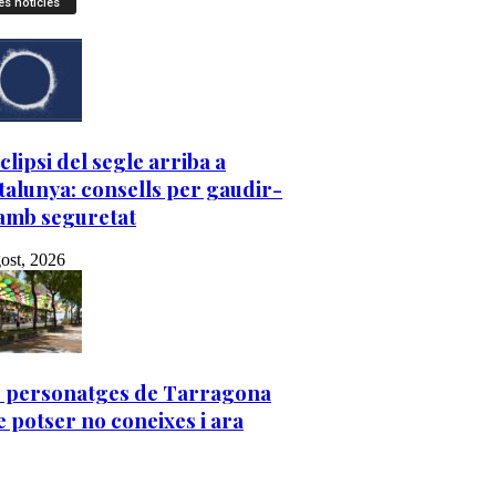
es notícies