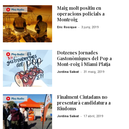
Maig molt positiu en
operacions policials a
Montroig
-
Eric Rosique
3 juny, 2019
Dotzenes Jornades
Gastonòmiques del Pop a
Mont-roig i Miami Platja
-
Jordina Salvat
31 maig, 2019
Finalment Ciutadans no
presentarà candidatura a
Riudoms
-
Jordina Salvat
17 abril, 2019