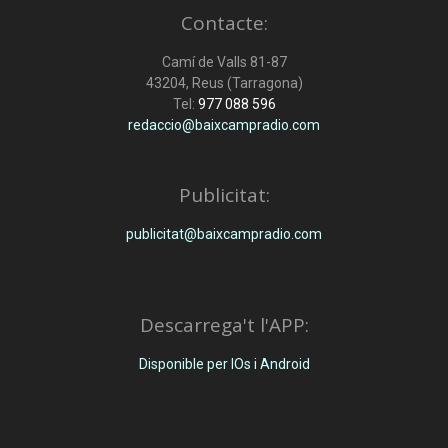
Contacte:
Camí de Valls 81-87
43204, Reus (Tarragona)
Tel:
977 088 596
redaccio@baixcampradio.com
Publicitat:
publicitat@baixcampradio.com
Descarrega't l'APP:
Disponible per IOs i Android