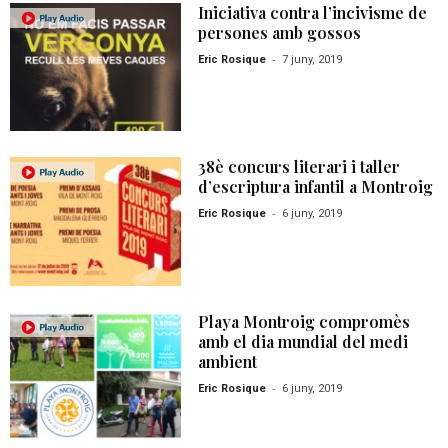
Iniciativa contra l’incivisme de
persones amb gossos
-
Eric Rosique
7 juny, 2019
38è concurs literari i taller
d’escriptura infantil a Montroig
-
Eric Rosique
6 juny, 2019
Playa Montroig compromès
amb el dia mundial del medi
ambient
-
Eric Rosique
6 juny, 2019