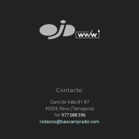
Contacte:
Camí de Valls 81-87
43204, Reus (Tarragona)
Tel:
977 088 596
redaccio@baixcampradio.com