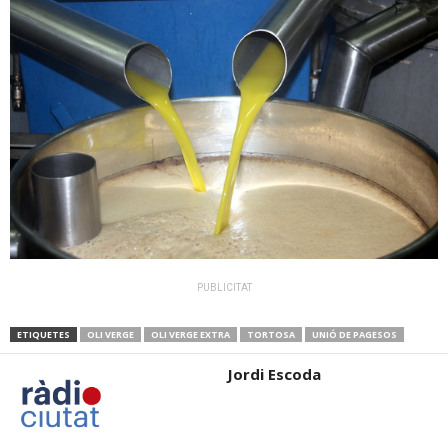
PUBLICITAT
ETIQUETES
OLI VERGE
OLI VERGE EXTRA
TORTOSA
UNIÓ DE PAGESOS
Jordi Escoda