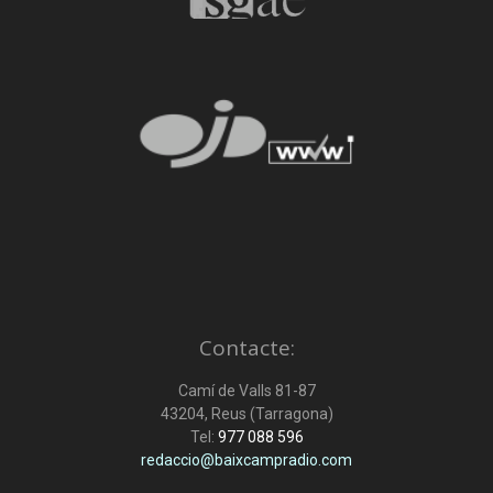
Contacte:
Camí de Valls 81-87
43204, Reus (Tarragona)
Tel:
977 088 596
redaccio@baixcampradio.com