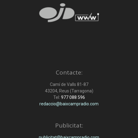
Contacte:
Camí de Valls 81-87
43204, Reus (Tarragona)
Tel:
977 088 596
redaccio@baixcampradio.com
Publicitat:
publicitat@baixcampradio.com