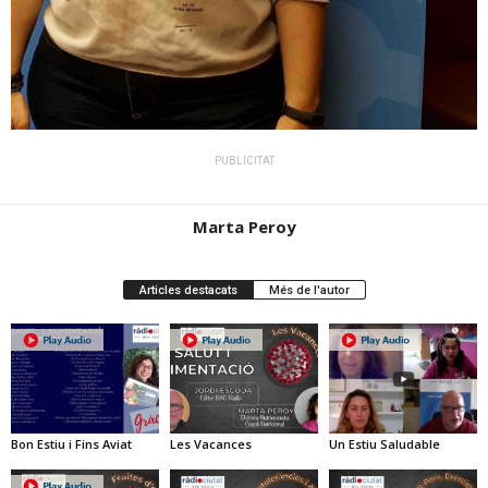
PUBLICITAT
Marta Peroy
Articles destacats
Més de l'autor
Bon Estiu i Fins Aviat
Les Vacances
Un Estiu Saludable