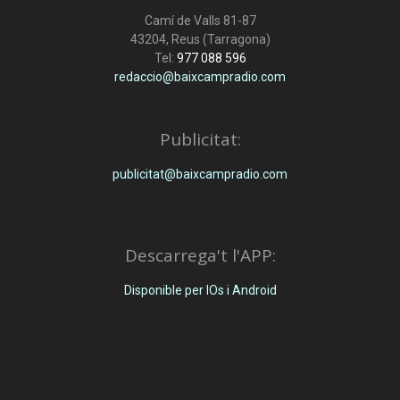
Camí de Valls 81-87
43204, Reus (Tarragona)
Tel:
977 088 596
redaccio@baixcampradio.com
Publicitat:
publicitat@baixcampradio.com
Descarrega't l'APP:
Disponible per IOs i Android