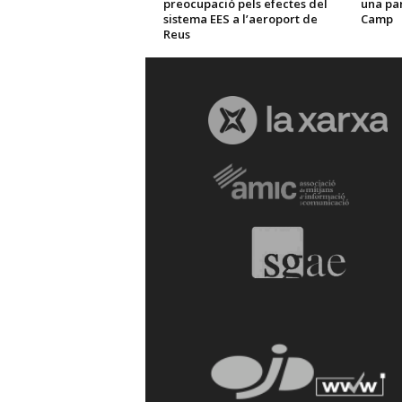
preocupació pels efectes del
una par
sistema EES a l’aeroport de
Camp
Reus