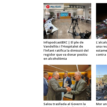
InfopodcastBXC | El ple de
L’alcal
Vandellòs i l’Hospitalet de
una reu
l’Infant ratifica la dimissió del
estame
regidor que va donar positiu
contra 
en alcoholèmia
Salou trasllada al Govern la
Mor un