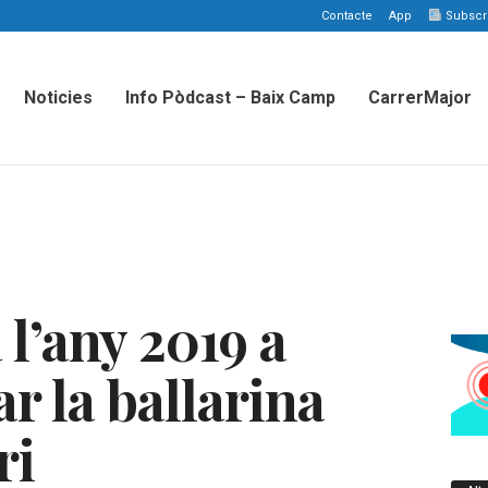
Contacte
App
Subscriu
Noticies
Info Pòdcast – Baix Camp
CarrerMajor
l’any 2019 a
 la ballarina
ri