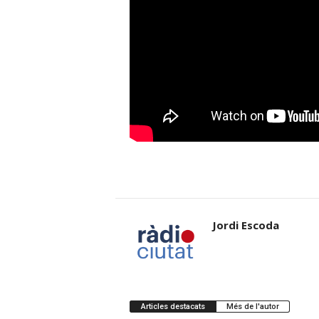
Jordi Escoda
Articles destacats
Més de l'autor