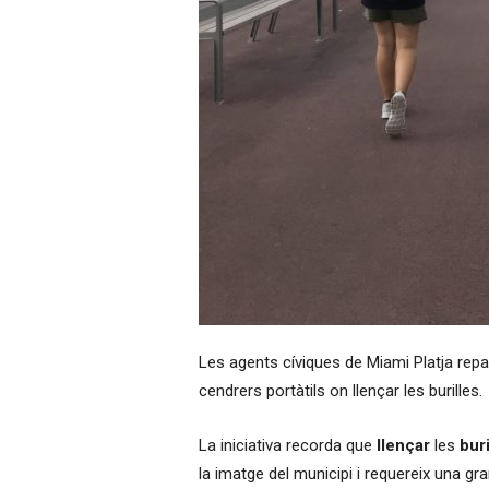
Les agents cíviques de Miami Platja repa
cendrers portàtils on llençar les burilles.
La iniciativa recorda que
llençar
les
buri
la imatge del municipi i requereix una g