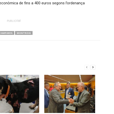
econòmica de fins a 400 euros segons l’ordenança
PUBLICITAT
CAMPANYA
MONTROIG