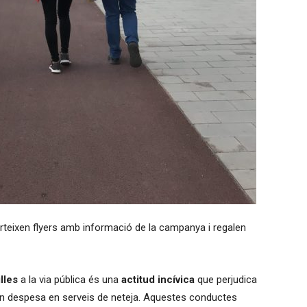
rteixen flyers amb informació de la campanya i regalen
lles
a la via pública és una
actitud incívica
que perjudica
ran despesa en serveis de neteja. Aquestes conductes