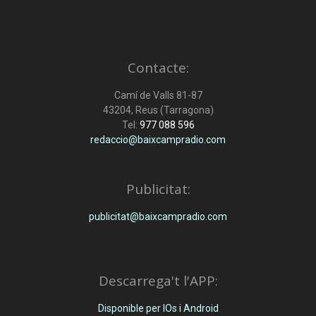
Contacte:
Camí de Valls 81-87
43204, Reus (Tarragona)
Tel:
977 088 596
redaccio@baixcampradio.com
Publicitat:
publicitat@baixcampradio.com
Descarrega't l'APP:
Disponible per IOs i Android