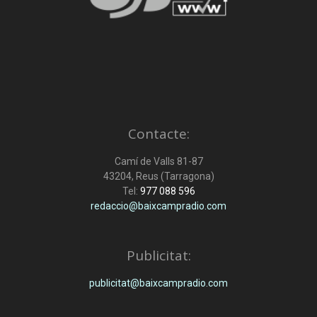
Contacte:
Camí de Valls 81-87
43204, Reus (Tarragona)
Tel:
977 088 596
redaccio@baixcampradio.com
Publicitat:
publicitat@baixcampradio.com