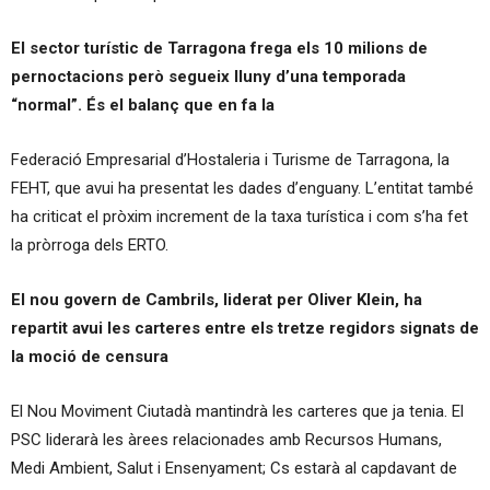
El sector turístic de Tarragona frega els 10 milions de
pernoctacions però segueix lluny d’una temporada
“normal”. És el balanç que en fa la
Federació Empresarial d’Hostaleria i Turisme de Tarragona, la
FEHT, que avui ha presentat les dades d’enguany. L’entitat també
ha criticat el pròxim increment de la taxa turística i com s’ha fet
la pròrroga dels ERTO.
El nou govern de Cambrils, liderat per Oliver Klein, ha
repartit avui les carteres entre els tretze regidors signats de
la moció de censura
El Nou Moviment Ciutadà mantindrà les carteres que ja tenia.
El
PSC liderarà les àrees relacionades amb Recursos Humans,
Medi Ambient, Salut i Ensenyament; Cs estarà al capdavant de