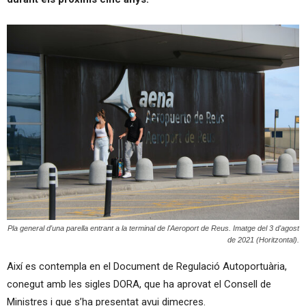
Pla general d'una parella entrant a la terminal de l'Aeroport de Reus. Imatge del 3 d'agost
de 2021 (Horitzontal).
Així es contempla en el Document de Regulació Autoportuària,
conegut amb les sigles DORA, que ha aprovat el Consell de
Ministres i que s’ha presentat avui dimecres.