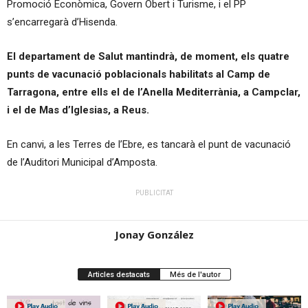
Promoció Econòmica, Govern Obert i Turisme, i el PP
s’encarregarà d’Hisenda.
El departament de Salut mantindrà, de moment, els quatre
punts de vacunació poblacionals habilitats al Camp de
Tarragona, entre ells el de l’Anella Mediterrània, a Campclar,
i el de Mas d’Iglesias, a Reus.
En canvi, a les Terres de l’Ebre, es tancarà el punt de vacunació
de l’Auditori Municipal d’Amposta.
PUBLICITAT
Jonay González
Articles destacats
Més de l'autor