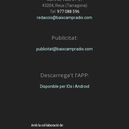
43204, Reus (Tarragona)
Tel:
977 088 596
redaccio@baixcampradio.com
Publicitat:
publicitat@baixcampradio.com
Descarrega't l'APP:
Disponible per IOs i Android