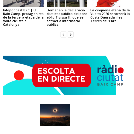
Infopodcast BXC | El
Demanen la declaració
La cinquena etapa de la
Baix Camp, protagonista
d’utilitat pública del parc
Vuelta 2026 recorrerà la
de la tercera etapa de la
eòlic Tivissa III, que se
Costa Daurada i les
Volta ciclista a
sotmet a informació
Terres de l’Ebre
Catalunya
pública