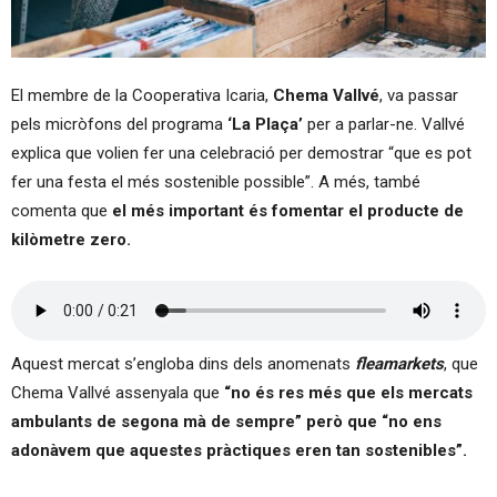
El membre de la Cooperativa Icaria,
Chema Vallvé
, va passar
pels micròfons del programa
‘La Plaça’
per a parlar-ne. Vallvé
explica que volien fer una celebració per demostrar “que es pot
fer una festa el més sostenible possible”. A més, també
comenta que
el més important és fomentar el producte de
kilòmetre zero.
Aquest mercat s’engloba dins dels anomenats
fleamarkets
, que
Chema Vallvé assenyala que
“no és res més que els mercats
ambulants de segona mà de sempre” però que “no ens
adonàvem que aquestes pràctiques eren tan sostenibles”.