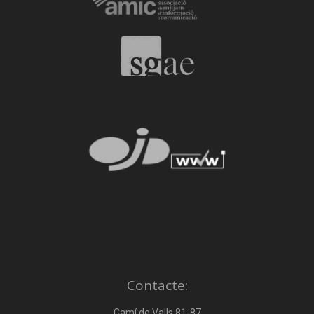
Contacte:
Camí de Valls 81-87