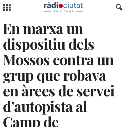
En marxa un
dispositiu dels
Mossos contra un
grup que robava
en àrees de servei
d’autopista al
Camp de