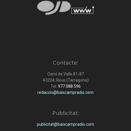
Contacte:
Camí de Valls 81-87
43204, Reus (Tarragona)
Tel:
977 088 596
redaccio@baixcampradio.com
Publicitat:
publicitat@baixcampradio.com