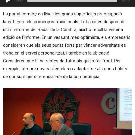
00:00
00:00
d'àudio
La por al comerç en línia i les grans superfícies preocupació
latent entre els comerços tradicionals. Tot això es desprèn del
últim informe del Radar de la Cambra, així ho recull la vintena
edició de l’informe. En un vessant més optimista, els empresaris
consideren que els seus punts forts per vèncer adversitats es
troba en el servei personalitzat, i també en la ubicació.
Consideren que hi ha reptes de futur als quals fer front. Per
exemple, atreure noves clienteles o adaptar-se als nous hàbits
de consum per diferenciar-se de la competència.