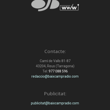
Contacte:
Camí de Valls 81-87
43204, Reus (Tarragona)
Tel:
977 088 596
redaccio@baixcampradio.com
Publicitat:
publicitat@baixcampradio.com