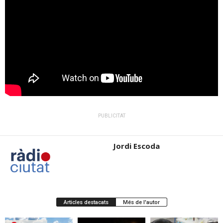
PUBLICITAT
Jordi Escoda
Articles destacats
Més de l'autor