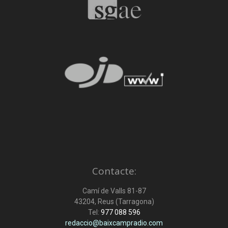
Contacte:
Camí de Valls 81-87
43204, Reus (Tarragona)
Tel:
977 088 596
redaccio@baixcampradio.com