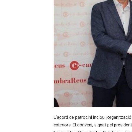
L’acord de patrocini inclou l’organitzaci
exteriors. El conveni, signat pel preside