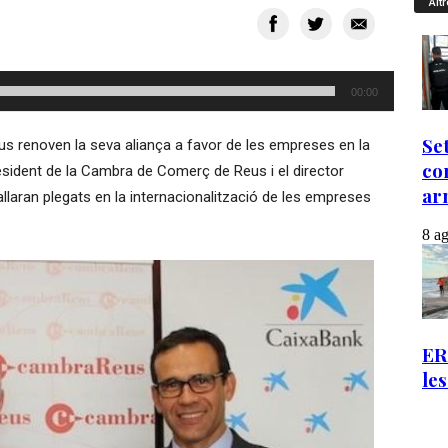
Altr
00:00
s renoven la seva aliança a favor de les empreses en la
resident de la Cambra de Comerç de Reus i el director
allaran plegats en la internacionalització de les empreses