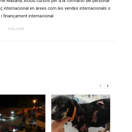
ume Masana, inclou cursos per a la formació del personal
 internacional en àrees com les vendes internacionals o
i finançament internacional.
PUBLICITAT