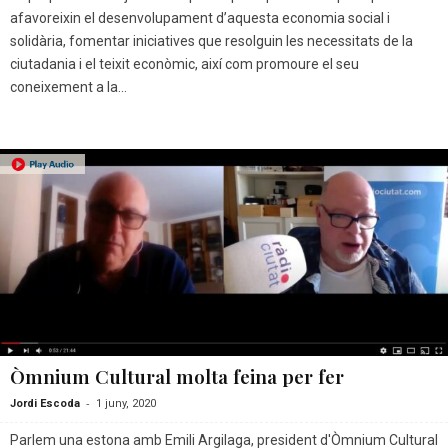
afavoreixin el desenvolupament d’aquesta economia social i
solidària, fomentar iniciatives que resolguin les necessitats de la
ciutadania i el teixit econòmic, així com promoure el seu
coneixement a la...
Òmnium Cultural molta feina per fer
-
Jordi Escoda
1 juny, 2020
Parlem una estona amb Emili Argilaga, president d'Òmnium Cultural