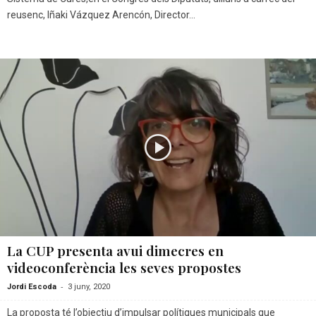
reusenc, Iñaki Vázquez Arencón, Director...
La CUP presenta avui dimecres en
videoconferència les seves propostes
-
Jordi Escoda
3 juny, 2020
La proposta té l’objectiu d’impulsar polítiques municipals que