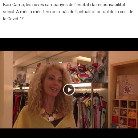
Baix Camp, les noves campanyes de l'entitat i la responsabilitat
social. A més a més fem un repàs de l'actualitat actual de la crisi de
la Covid-19.