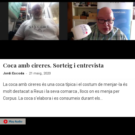
Coca amb cireres. Sorteig i entrevista
-
Jordi Escoda
21 maig, 2020
La coca amb cireres és una coca típica i el costum de menjar-la és
molt destacat a Reus i la seva comarca , llocs on es menja per
Corpus. La coca s'elabora i es consumeix durant els...