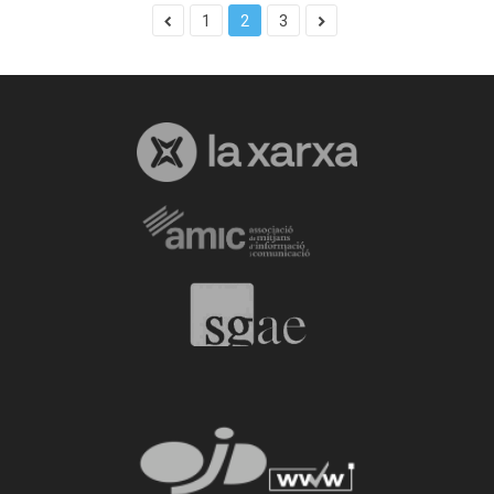
1
2
3