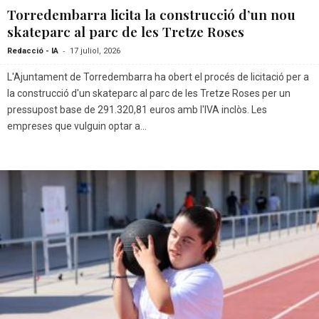
Torredembarra licita la construcció d’un nou
skateparc al parc de les Tretze Roses
-
Redacció - IA
17 juliol, 2026
L'Ajuntament de Torredembarra ha obert el procés de licitació per a
la construcció d'un skateparc al parc de les Tretze Roses per un
pressupost base de 291.320,81 euros amb l'IVA inclòs. Les
empreses que vulguin optar a...