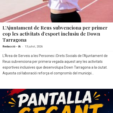
L’Ajuntament de Reus subvenciona per primer
cop les activitats d’esport inclusiu de Down
Tarragona
-
Redacció - IA
13 juliol, 2026
L'Àrea de Serveis a les Persones i Drets Socials de l'Ajuntament de
Reus subvenciona per primera vegada aquest any les activitats
esportives inclusives que desenvolupa Down Tarragona a la ciutat.
Aquesta col·laboració reforça el compromís del municipi...