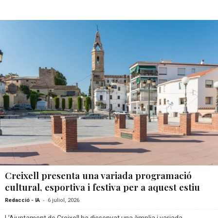
Creixell presenta una variada programació
cultural, esportiva i festiva per a aquest estiu
-
Redacció - IA
6 juliol, 2026
L’Ajuntament de Creixell ha dissenyat una àmplia i variada