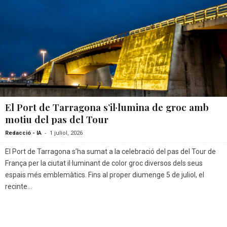
El Port de Tarragona s’il·lumina de groc amb
motiu del pas del Tour
-
Redacció - IA
1 juliol, 2026
El Port de Tarragona s’ha sumat a la celebració del pas del Tour de
França per la ciutat il·luminant de color groc diversos dels seus
espais més emblemàtics. Fins al proper diumenge 5 de juliol, el
recinte...