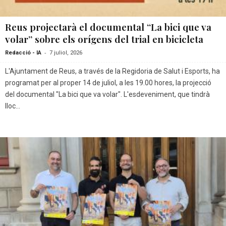
Reus projectarà el documental “La bici que va
volar” sobre els orígens del trial en bicicleta
-
Redacció - IA
7 juliol, 2026
L'Ajuntament de Reus, a través de la Regidoria de Salut i Esports, ha
programat per al proper 14 de juliol, a les 19.00 hores, la projecció
del documental "La bici que va volar". L'esdeveniment, que tindrà
lloc...