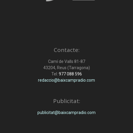
Contacte:
Camí de Valls 81-87
43204, Reus (Tarragona)
Tel:
977 088 596
redaccio@baixcampradio.com
Publicitat:
publicitat@baixcampradio.com