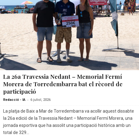
La 26a Travessia Nedant – Memorial Fermí
Morera de Torredembarra bat el rècord de
participació
-
Redacció - IA
6 juliol, 2026
La platja de Baix a Mar de Torredembarra va acollir aquest dissabte
la 26a edició de la Travessia Nedant – Memorial Fermí Morera, una
jornada esportiva que ha assolit una participació històrica amb un
total de 329...