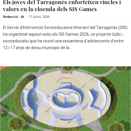
Els joves del Tarragonès enforteixen vincles i
valors en la cloenda dels SIS Games
-
Redacció - IA
17 juliol, 2026
El Servei d’Intervenció Socioeducativa Itinerant del Tarragonès (SIS)
ha organitzat aquest estiu els SIS Games 2026, un projecte lúdic i
socioeducatiu que ha reunit una seixantena d'adolescents d'entre
12 i 17 anys de dinou municipis de la...