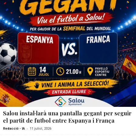
Salou instal·larà una pantalla gegant per seguir
el partit de futbol entre Espanya i França
-
Redacció - IA
11 juliol, 2026