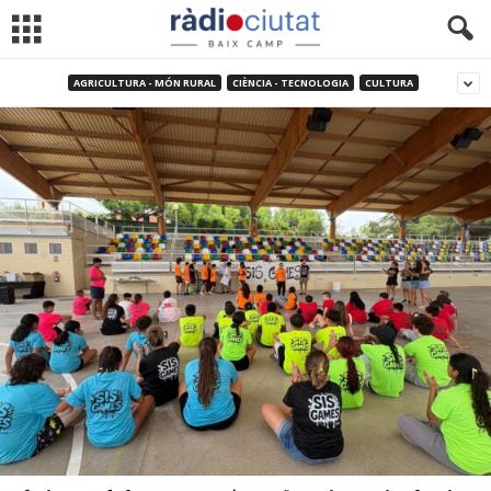
AGRICULTURA - MÓN RURAL
CIÈNCIA - TECNOLOGIA
CULTURA