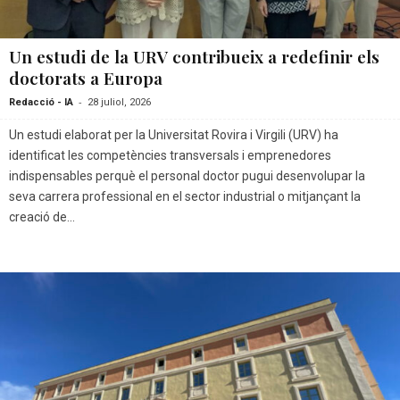
Un estudi de la URV contribueix a redefinir els
doctorats a Europa
-
Redacció - IA
28 juliol, 2026
Un estudi elaborat per la Universitat Rovira i Virgili (URV) ha
identificat les competències transversals i emprenedores
indispensables perquè el personal doctor pugui desenvolupar la
seva carrera professional en el sector industrial o mitjançant la
creació de...