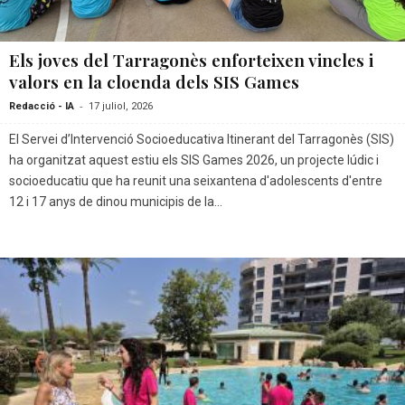
Els joves del Tarragonès enforteixen vincles i
valors en la cloenda dels SIS Games
-
Redacció - IA
17 juliol, 2026
El Servei d’Intervenció Socioeducativa Itinerant del Tarragonès (SIS)
ha organitzat aquest estiu els SIS Games 2026, un projecte lúdic i
socioeducatiu que ha reunit una seixantena d'adolescents d'entre
12 i 17 anys de dinou municipis de la...