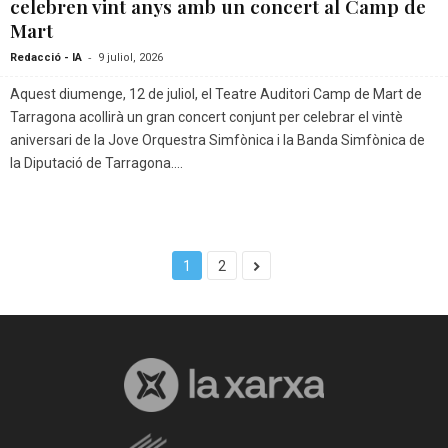
celebren vint anys amb un concert al Camp de
Mart
-
Redacció - IA
9 juliol, 2026
Aquest diumenge, 12 de juliol, el Teatre Auditori Camp de Mart de
Tarragona acollirà un gran concert conjunt per celebrar el vintè
aniversari de la Jove Orquestra Simfònica i la Banda Simfònica de
la Diputació de Tarragona....
1
2