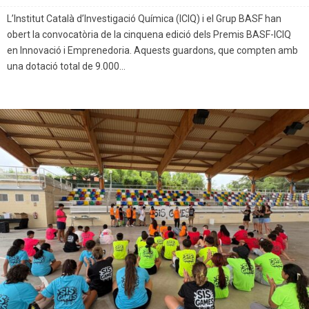
L’Institut Català d’Investigació Química (ICIQ) i el Grup BASF han
obert la convocatòria de la cinquena edició dels Premis BASF-ICIQ
en Innovació i Emprenedoria. Aquests guardons, que compten amb
una dotació total de 9.000...