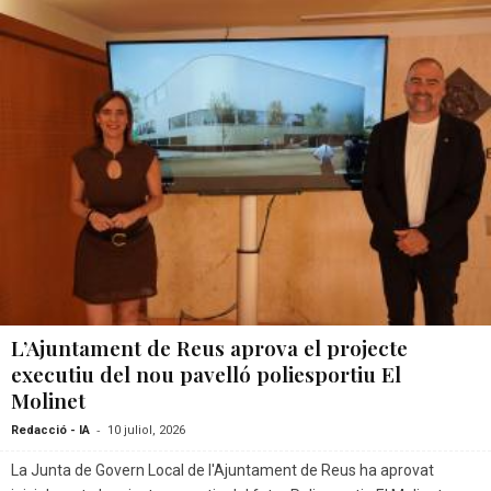
L’Ajuntament de Reus aprova el projecte
executiu del nou pavelló poliesportiu El
Molinet
-
Redacció - IA
10 juliol, 2026
La Junta de Govern Local de l'Ajuntament de Reus ha aprovat