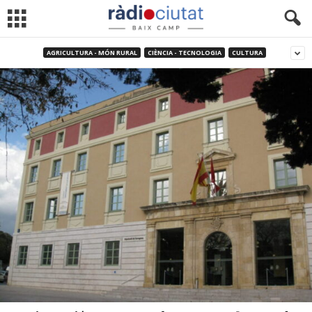
AGRICULTURA - MÓN RURAL
CIÈNCIA - TECNOLOGIA
CULTURA