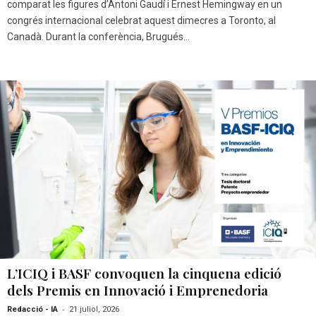
comparat les figures d’Antoni Gaudí i Ernest Hemingway en un
congrés internacional celebrat aquest dimecres a Toronto, al
Canadà. Durant la conferència, Brugués...
L’ICIQ i BASF convoquen la cinquena edició
dels Premis en Innovació i Emprenedoria
-
Redacció - IA
21 juliol, 2026