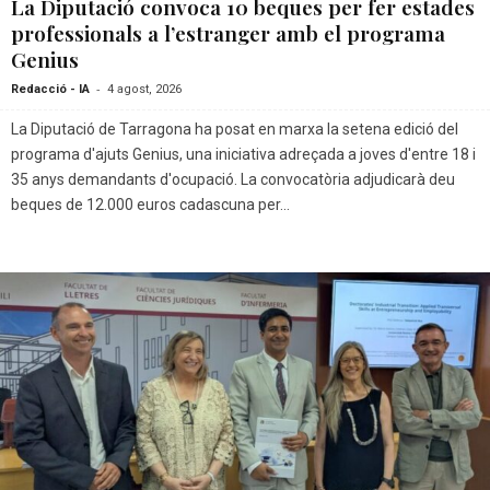
La Diputació convoca 10 beques per fer estades
professionals a l’estranger amb el programa
Genius
-
Redacció - IA
4 agost, 2026
La Diputació de Tarragona ha posat en marxa la setena edició del
programa d'ajuts Genius, una iniciativa adreçada a joves d'entre 18 i
35 anys demandants d'ocupació. La convocatòria adjudicarà deu
beques de 12.000 euros cadascuna per...