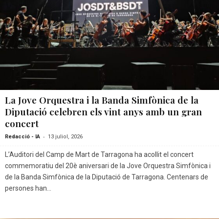
La Jove Orquestra i la Banda Simfònica de la
Diputació celebren els vint anys amb un gran
concert
-
Redacció - IA
13 juliol, 2026
L’Auditori del Camp de Mart de Tarragona ha acollit el concert
commemoratiu del 20è aniversari de la Jove Orquestra Simfònica i
de la Banda Simfònica de la Diputació de Tarragona. Centenars de
persones han...