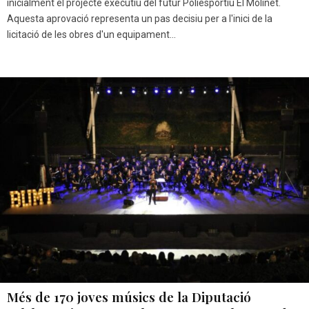
inicialment el projecte executiu del futur Poliesportiu El Molinet.
Aquesta aprovació representa un pas decisiu per a l'inici de la
licitació de les obres d'un equipament...
Més de 170 joves músics de la Diputació