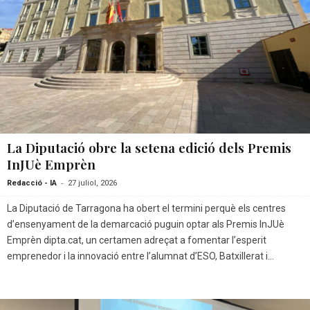
La Diputació obre la setena edició dels Premis
InJUè Emprèn
-
Redacció - IA
27 juliol, 2026
La Diputació de Tarragona ha obert el termini perquè els centres
d’ensenyament de la demarcació puguin optar als Premis InJUè
Emprèn dipta.cat, un certamen adreçat a fomentar l’esperit
emprenedor i la innovació entre l’alumnat d’ESO, Batxillerat i...