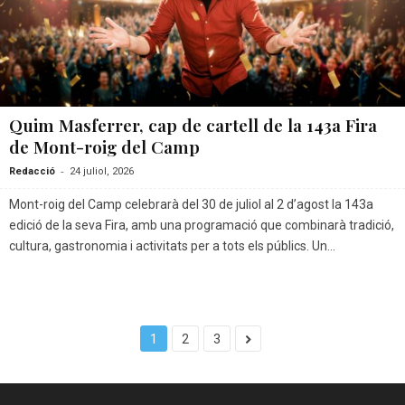
Quim Masferrer, cap de cartell de la 143a Fira
de Mont-roig del Camp
-
Redacció
24 juliol, 2026
Mont-roig del Camp celebrarà del 30 de juliol al 2 d’agost la 143a
edició de la seva Fira, amb una programació que combinarà tradició,
cultura, gastronomia i activitats per a tots els públics. Un...
1
2
3