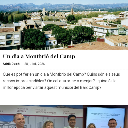
Un dia a Montbrió del Camp
-
Adrià Duch
28 juliol, 2026
Què es pot fer en un dia a Montbrió del Camp? Quins són els seus
racons imprescindibles? On cal aturar-se a menjar? I quina és la
millor època per visitar aquest municipi del Baix Camp?