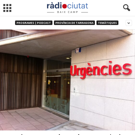
PROGRAMES | PODCAST
PROVÍNCIA DE TARRAGONA
TEMÀTIQUES