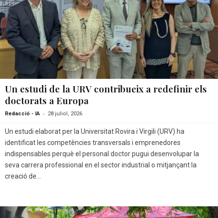
Un estudi de la URV contribueix a redefinir els
doctorats a Europa
-
Redacció - IA
28 juliol, 2026
Un estudi elaborat per la Universitat Rovira i Virgili (URV) ha
identificat les competències transversals i emprenedores
indispensables perquè el personal doctor pugui desenvolupar la
seva carrera professional en el sector industrial o mitjançant la
creació de...