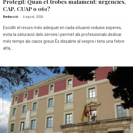
Protegit: Quan et trobes malament: urgències,
CAP, CUAP o 061?
-
Redacció
6 agost, 2026
Escollir el recurs més adequat en cada situació redueix esperes,
evita la saturació dels serveis i permet als professionals dedicar
més temps als casos greus És dissabte al vespre i tens una febre
alta,...