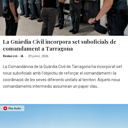
La Guàrdia Civil incorpora set suboficials de
comandament a Tarragona
-
Redacció - IA
29 juliol, 2026
La Comandància de la Guàrdia Civil de Tarragona ha incorporat set
nous suboficials amb l'objectiu de reforçar el comandament i la
coordinació de les seves diferents unitats al territori. Aquets nous
comandaments intermedis assumiran un paper clau...