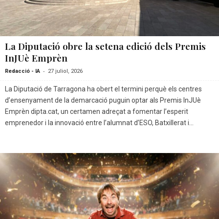
La Diputació obre la setena edició dels Premis
InJUè Emprèn
-
Redacció - IA
27 juliol, 2026
La Diputació de Tarragona ha obert el termini perquè els centres
d’ensenyament de la demarcació puguin optar als Premis InJUè
Emprèn dipta.cat, un certamen adreçat a fomentar l’esperit
emprenedor i la innovació entre l’alumnat d’ESO, Batxillerat i...