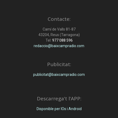
Contacte:
Camí de Valls 81-87
43204, Reus (Tarragona)
Tel:
977 088 596
redaccio@baixcampradio.com
Publicitat:
publicitat@baixcampradio.com
Descarrega't l'APP:
Disponible per IOs i Android