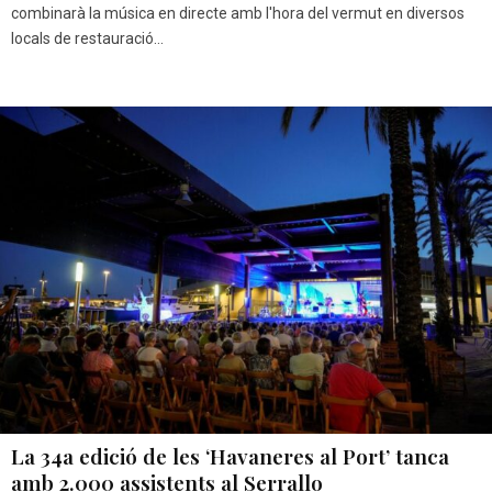
combinarà la música en directe amb l'hora del vermut en diversos
locals de restauració...
La 34a edició de les ‘Havaneres al Port’ tanca
amb 2.000 assistents al Serrallo