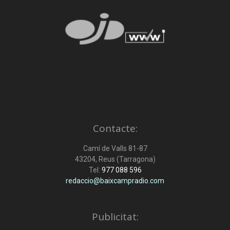
Contacte:
Camí de Valls 81-87
43204, Reus (Tarragona)
Tel:
977 088 596
redaccio@baixcampradio.com
Publicitat: