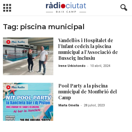
Tag: piscina municipal
Vandellòs i Hospitalet de
l’Infant cedeix la piscina
municipal a l’Associació de
Busseig Inclusiu
-
Irene Urbistondo
10 abril, 2024
Pool Party a la piscina
municipal de Montbrió del
Camp
-
Marta Omella
28 juliol, 2023