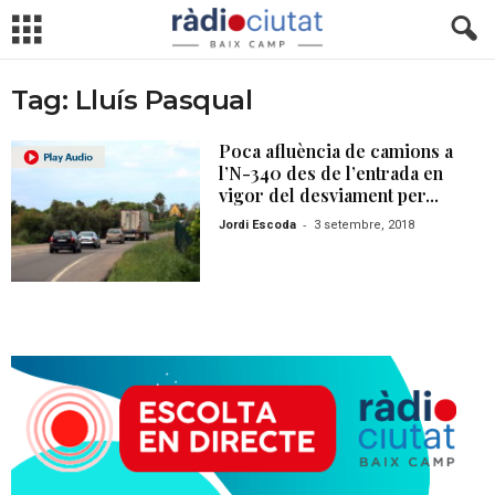
Tag: Lluís Pasqual
Poca afluència de camions a
l’N-340 des de l’entrada en
vigor del desviament per...
-
Jordi Escoda
3 setembre, 2018