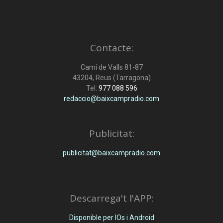
Contacte:
Camí de Valls 81-87
43204, Reus (Tarragona)
Tel:
977 088 596
redaccio@baixcampradio.com
Publicitat:
publicitat@baixcampradio.com
Descarrega't l'APP:
Disponible per IOs i Android