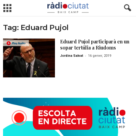
Tag: Eduard Pujol
Eduard Pujol participarà en un
sopar tertúlia a Riudoms
-
Jordina Salvat
16 gener, 2019