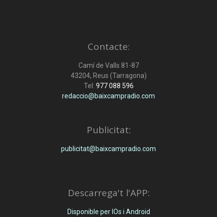
Contacte:
Camí de Valls 81-87
43204, Reus (Tarragona)
Tel:
977 088 596
redaccio@baixcampradio.com
Publicitat:
publicitat@baixcampradio.com
Descarrega't l'APP:
Disponible per IOs i Android