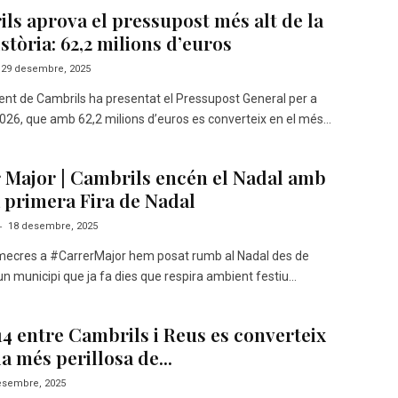
ls aprova el pressupost més alt de la
stòria: 62,2 milions d’euros
29 desembre, 2025
nt de Cambrils ha presentat el Pressupost General per a
 2026, que amb 62,2 milions d’euros es converteix en el més...
 Major | Cambrils encén el Nadal amb
a primera Fira de Nadal
-
18 desembre, 2025
mecres a #CarrerMajor hem posat rumb al Nadal des de
un municipi que ja fa dies que respira ambient festiu...
14 entre Cambrils i Reus es converteix
ia més perillosa de...
esembre, 2025