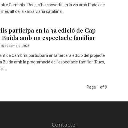
ntre Cambrils i Reus, s'ha convertit en la via amb l'índex de
t més alt de la xarxa viària catalana...
ls participa en la 3a edició de Cap
 Buida amb un espectacle familiar
15 desembre, 2025
nt de Cambrils participarà en la tercera edició del projecte
 Buida amb la programació de l’espectacle familiar “Rucs,
ió...
Page 1 of 9
Contacte: