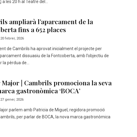
a les 20 h al Teatre del...
ls ampliarà l’aparcament de la
berta fins a 652 places
20 febrer, 2026
nt de Cambrils ha aprovat inicialment el projecte per
aparcament dissuasiu de la Fontcoberta, amb l’objectiu de
la pèrdua de...
 Major | Cambrils promociona la seva
arca gastronòmica ‘BOCA’
27 gener, 2026
ajor parlem amb Patricia de Miguel, regidora promoció
Cambrils, per parlar de BOCA, la nova marca gastronòmica