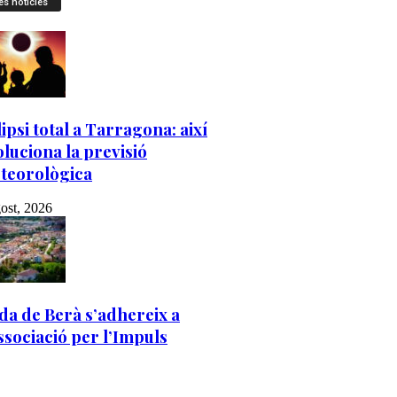
es notícies