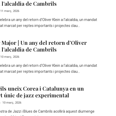
 l’alcaldia de Cambrils
11 març, 2026
lebra un any del retorn d'Oliver Klein a l'alcaldia, un mandat
at marcat per reptes importants i projectes clau...
 Major | Un any del retorn d’Oliver
 l’alcaldia de Cambrils
10 març, 2026
lebra un any del retorn d'Oliver Klein a l'alcaldia, un mandat
at marcat per reptes importants i projectes clau...
ls uneix Corea i Catalunya en un
t únic de jazz experimental
-
10 març, 2026
ostra de Jazz i Blues de Cambrils acollirà aquest diumenge