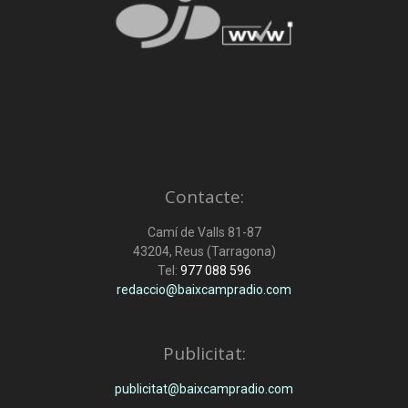
Contacte:
Camí de Valls 81-87
43204, Reus (Tarragona)
Tel:
977 088 596
redaccio@baixcampradio.com
Publicitat:
publicitat@baixcampradio.com