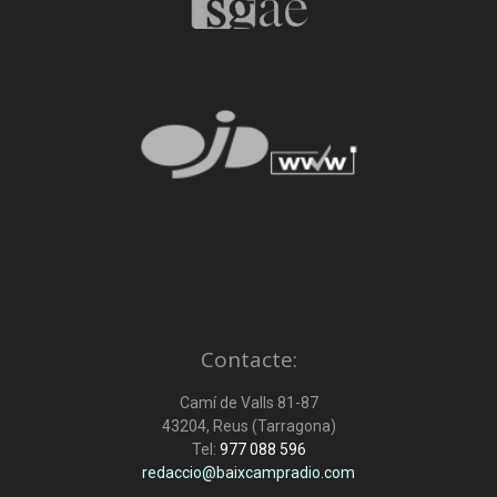
Contacte:
Camí de Valls 81-87
43204, Reus (Tarragona)
Tel:
977 088 596
redaccio@baixcampradio.com