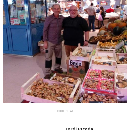
PUBLICITAT
Jordi Escoda