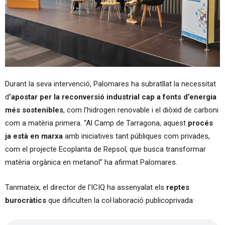
Durant la seva intervenció, Palomares ha subratllat la necessitat
d
’apostar per la reconversió industrial cap a fonts d’energia
més sostenibles
, com l’hidrogen renovable i el diòxid de carboni
com a matèria primera. “Al Camp de Tarragona, aquest
procés
ja està en marxa
amb iniciatives tant públiques com privades,
com el projecte Ecoplanta de Repsol, que busca transformar
matèria orgànica en metanol” ha afirmat Palomares.
Tanmateix, el director de l’ICIQ ha assenyalat els
reptes
burocràtics
que dificulten la col·laboració publicoprivada: