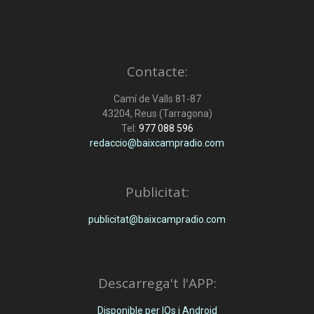
Contacte:
Camí de Valls 81-87
43204, Reus (Tarragona)
Tel:
977 088 596
redaccio@baixcampradio.com
Publicitat:
publicitat@baixcampradio.com
Descarrega't l'APP:
Disponible per IOs i Android