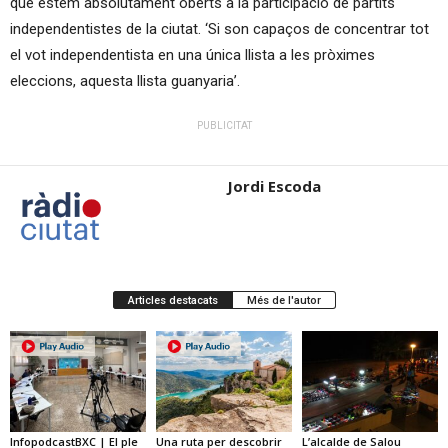
que estem absolutament oberts a la participació de partits
independentistes de la ciutat. ‘Si son capaços de concentrar tot
el vot independentista en una única llista a les pròximes
eleccions, aquesta llista guanyaria’.
PUBLICITAT
Jordi Escoda
Articles destacats
Més de l'autor
InfopodcastBXC | El ple
Una ruta per descobrir
L’alcalde de Salou