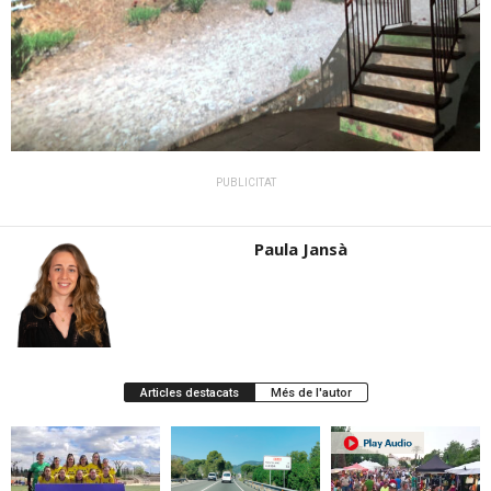
PUBLICITAT
Paula Jansà
Articles destacats
Més de l'autor