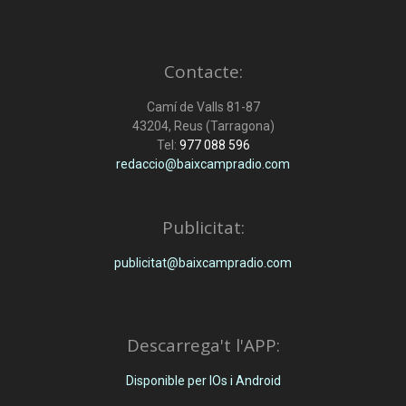
Contacte:
Camí de Valls 81-87
43204, Reus (Tarragona)
Tel:
977 088 596
redaccio@baixcampradio.com
Publicitat:
publicitat@baixcampradio.com
Descarrega't l'APP:
Disponible per IOs i Android