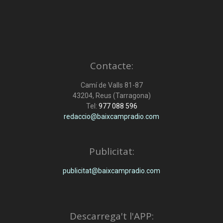
Contacte:
Camí de Valls 81-87
43204, Reus (Tarragona)
Tel:
977 088 596
redaccio@baixcampradio.com
Publicitat:
publicitat@baixcampradio.com
Descarrega't l'APP: