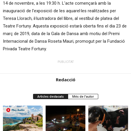
14 de novembre, a les 19:30 h. L’acte començarà amb la
inauguració de l’exposició de les aquarel·les realitzades per
Teresa Llorach, il·lustradora del llibre, al vestíbul de platea del
Teatre Fortuny. Aquesta exposició estarà oberta fins el dia 23 de
març de 2019, data de la Gala de Dansa amb motiu del Premi
Internacional de Dansa Roseta Mauri, promogut per la Fundació
Privada Teatre Fortuny.
PUBLICITAT
Redacció
Articles destacats
Més de l'autor