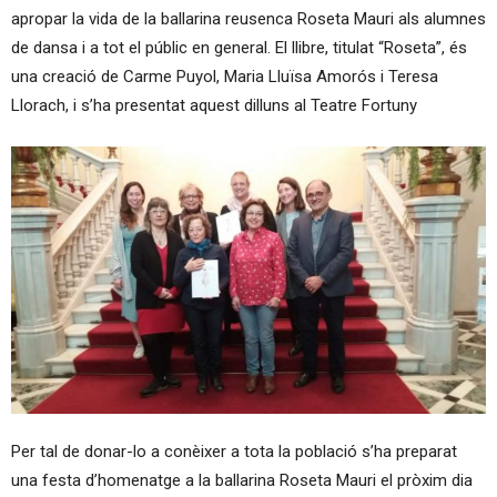
apropar la vida de la ballarina reusenca Roseta Mauri als alumnes
de dansa i a tot el públic en general. El llibre, titulat “Roseta”, és
una creació de Carme Puyol, Maria Lluïsa Amorós i Teresa
Llorach, i s’ha presentat aquest dilluns al Teatre Fortuny
Per tal de donar-lo a conèixer a tota la població s’ha preparat
una festa d’homenatge a la ballarina Roseta Mauri el pròxim dia