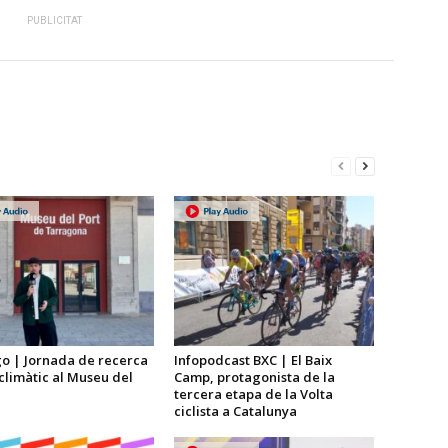
PUBLICITAT
go | Jornada de recerca
Infopodcast BXC | El Baix
 climàtic al Museu del
Camp, protagonista de la
tercera etapa de la Volta
ciclista a Catalunya