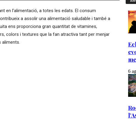
Altr
nt en l’alimentació, a totes les edats. El consum
contribueix a assolir una alimentació saludable i també a
ruita ens proporciona gran quantitat de vitamines,
ors, colors i textures que la fan atractiva tant per menjar
 aliments.