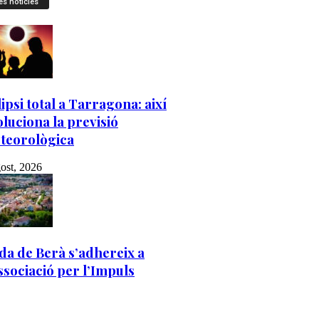
es notícies