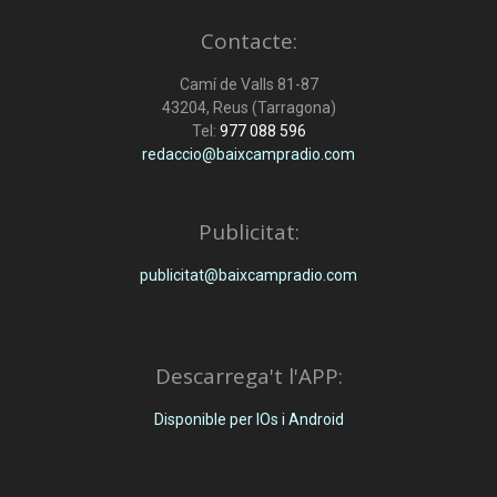
Contacte:
Camí de Valls 81-87
43204, Reus (Tarragona)
Tel:
977 088 596
redaccio@baixcampradio.com
Publicitat:
publicitat@baixcampradio.com
Descarrega't l'APP:
Disponible per IOs i Android