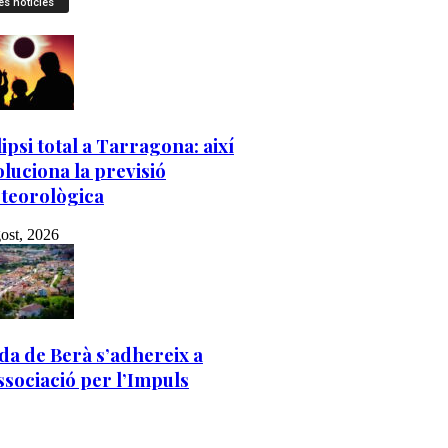
es notícies