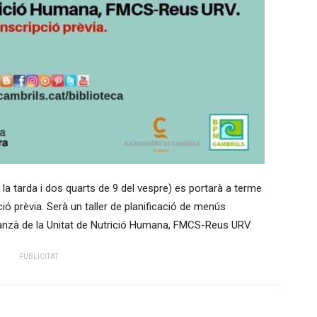
 la tarda i dos quarts de 9 del vespre) es portarà a terme
ció prèvia. Serà un taller de planificació de menús
lanzà de la Unitat de Nutrició Humana, FMCS-Reus URV.
PUBLICITAT