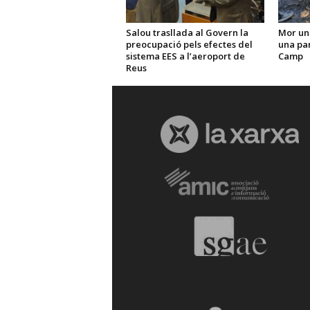
Salou trasllada al Govern la
Mor un
preocupació pels efectes del
una par
sistema EES a l’aeroport de
Camp
Reus