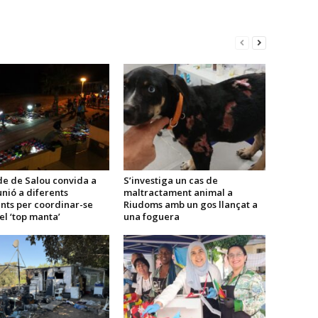
de de Salou convida a
S’investiga un cas de
nió a diferents
maltractament animal a
nts per coordinar-se
Riudoms amb un gos llançat a
el ‘top manta’
una foguera