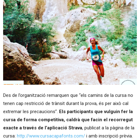
Des de l’organització remarquen que “els camins de la cursa no
tenen cap restricció de trànsit durant la prova, és per això cal
extremar les precaucions”.
Els participants que vulguin fer la
cursa de forma competitiva, caldrà que facin el recorregut
exacte a través de l’aplicació Strava
, publicat a la pàgina de la
cursa:
http://www.cursacapafonts.com/
i amb inscripció prèvia.