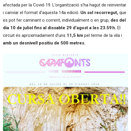
afectada per la Covid-19. L’organització s’ha hagut de reinventar
i canviar el format d’aquesta 14a edició.
Un sol recorregut,
que
es pot fer caminant o corrent, individualment o en grup,
des del
dia 10 de juliol fins al dissabte 29 d’agost a les 23.59 h.
El
circuit és aproximadament d’uns
11,5 km
pel terme de la vila i
amb un desnivell positiu de 500 metres.