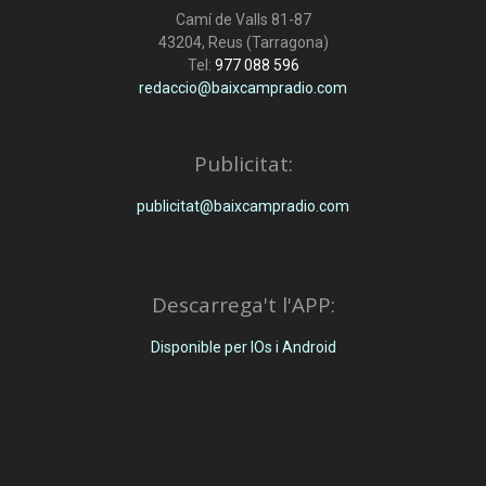
Camí de Valls 81-87
43204, Reus (Tarragona)
Tel:
977 088 596
redaccio@baixcampradio.com
Publicitat:
publicitat@baixcampradio.com
Descarrega't l'APP:
Disponible per IOs i Android