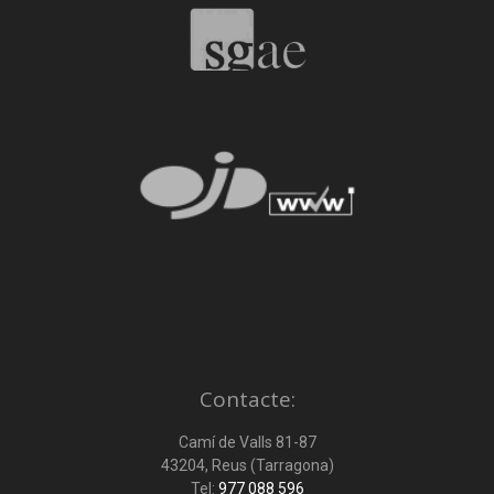
Contacte:
Camí de Valls 81-87
43204, Reus (Tarragona)
Tel:
977 088 596