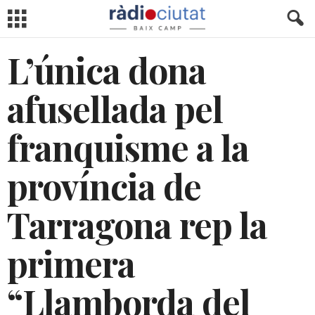
L’única dona
afusellada pel
franquisme a la
província de
Tarragona rep la
primera
“Llamborda del