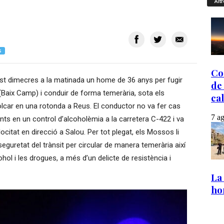
Altr
S
st dimecres a la matinada un home de 36 anys per fugir
 (Baix Camp) i conduir de forma temerària, sota els
bolcar en una rotonda a Reus. El conductor no va fer cas
nts en un control d’alcoholèmia a la carretera C-422 i va
ocitat en direcció a Salou. Per tot plegat, els Mossos li
seguretat del trànsit per circular de manera temerària així
hol i les drogues, a més d’un delicte de resistència i