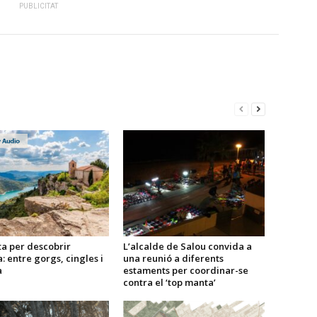
PUBLICITAT
a per descobrir
L’alcalde de Salou convida a
: entre gorgs, cingles i
una reunió a diferents
a
estaments per coordinar-se
contra el ‘top manta’