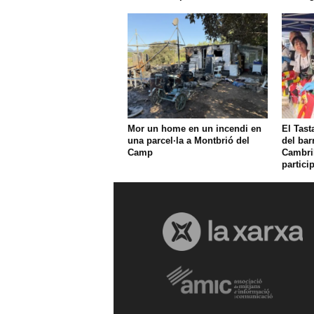
Mor un home en un incendi en
El Tast
una parcel·la a Montbrió del
del bar
Camp
Cambri
partici