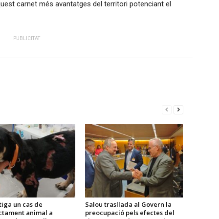
uest carnet més avantatges del territori potenciant el
PUBLICITAT
tiga un cas de
Salou trasllada al Govern la
ctament animal a
preocupació pels efectes del