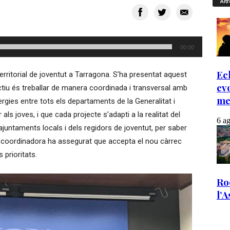
Altr
00:00
rritorial de joventut a Tarragona. S’ha presentat aquest
tiu és treballar de manera coordinada i transversal amb
nergies entre tots els departaments de la Generalitat i
ls joves, i que cada projecte s’adapti a la realitat del
d’ajuntaments locals i dels regidors de joventut, per saber
a coordinadora ha assegurat que accepta el nou càrrec
prioritats.