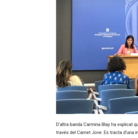
D’altra banda
Carmina
Blay
ha explicat q
través del Carnet Jove. Es tracta d’una in