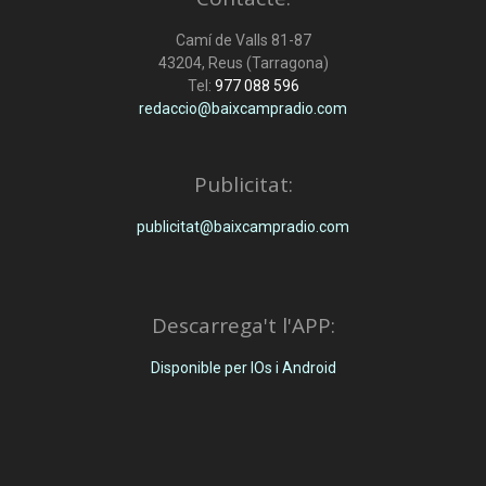
Camí de Valls 81-87
43204, Reus (Tarragona)
Tel:
977 088 596
redaccio@baixcampradio.com
Publicitat:
publicitat@baixcampradio.com
Descarrega't l'APP:
Disponible per IOs i Android