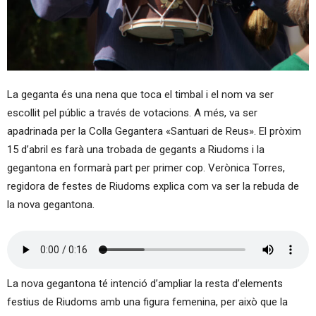
La geganta és una nena que toca el timbal i el nom va ser
escollit pel públic a través de votacions. A més, va ser
apadrinada per la Colla Gegantera «Santuari de Reus». El pròxim
15 d’abril es farà una trobada de gegants a Riudoms i la
gegantona en formarà part per primer cop. Verònica Torres,
regidora de festes de Riudoms explica com va ser la rebuda de
la nova gegantona.
La nova gegantona té intenció d’ampliar la resta d’elements
festius de Riudoms amb una figura femenina, per això que la