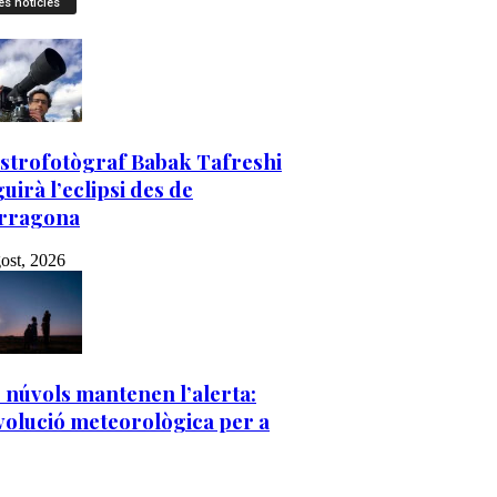
es notícies