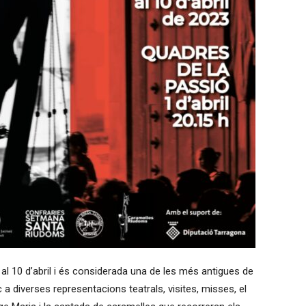
l 10 d’abril i és considerada una de les més antigues de
a diverses representacions teatrals, visites, misses, el