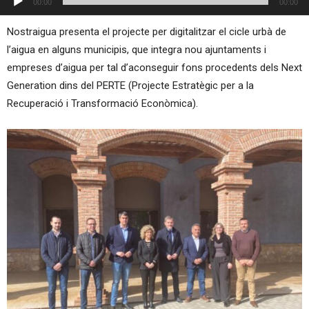
00:00
00:00
d'àudio
Nostraigua presenta el projecte per digitalitzar el cicle urbà de
l’aigua en alguns municipis, que integra nou ajuntaments i
empreses d’aigua per tal d’aconseguir fons procedents dels Next
Generation dins del PERTE (Projecte Estratègic per a la
Recuperació i Transformació Econòmica).