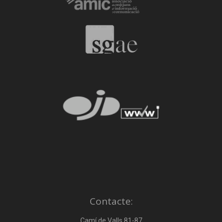
Contacte:
Camí de Valls 81-87