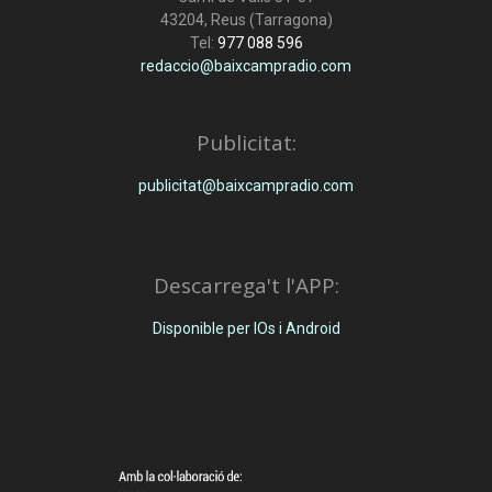
43204, Reus (Tarragona)
Tel:
977 088 596
redaccio@baixcampradio.com
Publicitat:
publicitat@baixcampradio.com
Descarrega't l'APP:
Disponible per IOs i Android