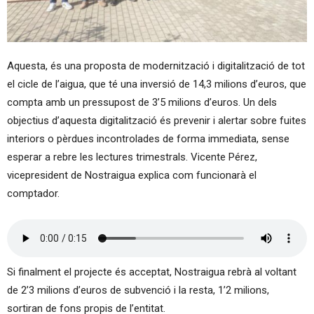
Aquesta, és una proposta de modernització i digitalització de tot
el cicle de l’aigua, que té una inversió de 14,3 milions d’euros, que
compta amb un pressupost de 3’5 milions d’euros. Un dels
objectius d’aquesta digitalització és prevenir i alertar sobre fuites
interiors o pèrdues incontrolades de forma immediata, sense
esperar a rebre les lectures trimestrals. Vicente Pérez,
vicepresident de Nostraigua explica com funcionarà el
comptador.
Si finalment el projecte és acceptat, Nostraigua rebrà al voltant
de 2’3 milions d’euros de subvenció i la resta, 1’2 milions,
sortiran de fons propis de l’entitat.