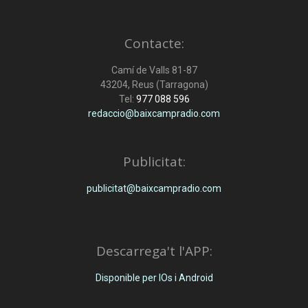
Contacte:
Camí de Valls 81-87
43204, Reus (Tarragona)
Tel:
977 088 596
redaccio@baixcampradio.com
Publicitat:
publicitat@baixcampradio.com
Descarrega't l'APP:
Disponible per IOs i Android