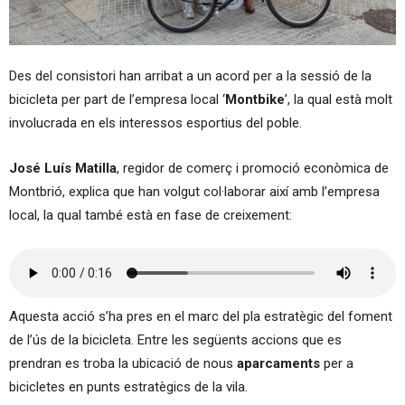
Des del consistori han arribat a un acord per a la sessió de la
bicicleta per part de l’empresa local ‘
Montbike
’, la qual està molt
involucrada en els interessos esportius del poble.
José Luís Matilla
, regidor de comerç i promoció econòmica de
Montbrió, explica que han volgut col·laborar així amb l’empresa
local, la qual també està en fase de creixement:
Aquesta acció s’ha pres en el marc del pla estratègic del foment
de l’ús de la bicicleta. Entre les següents accions que es
prendran es troba la ubicació de nous
aparcaments
per a
bicicletes en punts estratègics de la vila.